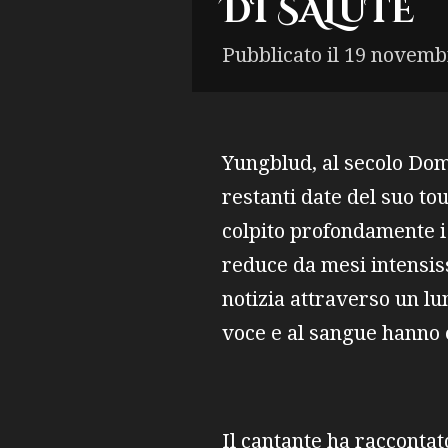
DI SALUTE
Pubblicato il 19 novemb
Yungblud, al secolo Domi
restanti date del suo to
colpito profondamente i 
reduce da mesi intensiss
notizia attraverso un lu
voce e al sangue hanno 
Il cantante ha raccontat