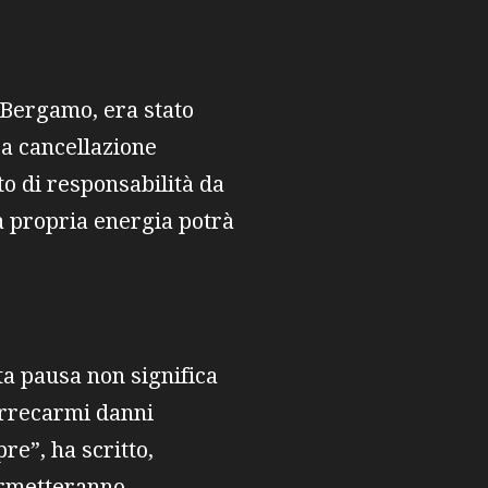
e Bergamo, era stato
a cancellazione
to di responsabilità da
a propria energia potrà
ta pausa non significa
arrecarmi danni
e”, ha scritto,
ermetteranno.