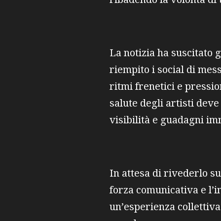
La notizia ha suscitato 
riempito i social di me
ritmi frenetici e pressi
salute degli artisti dev
visibilità e guadagni im
In attesa di rivederlo su
forza comunicativa e l’i
un’esperienza collettiva