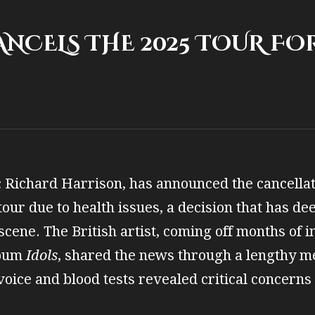
NCELS THE 2025 TOUR FO
Richard Harrison, has announced the cancellati
tour due to health issues, a decision that has de
scene. The British artist, coming off months of i
lbum
Idols
, shared the news through a lengthy m
voice and blood tests revealed critical concerns 