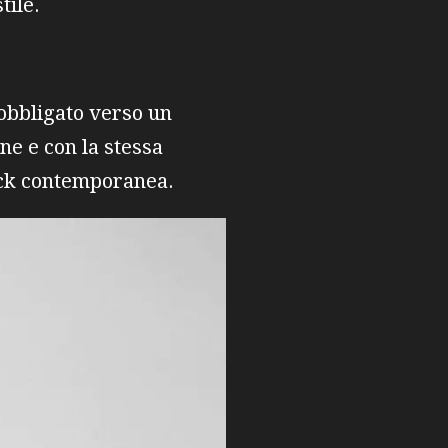
tile.
obbligato verso un
e e con la stessa
rock contemporanea.