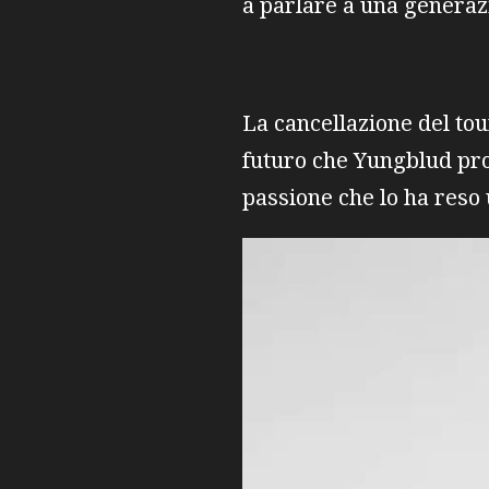
a parlare a una generazi
La cancellazione del to
futuro che Yungblud pro
passione che lo ha reso