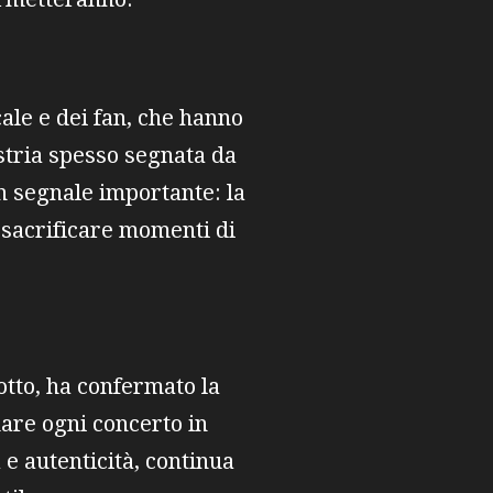
ale e dei fan, che hanno
stria spesso segnata da
un segnale importante: la
i sacrificare momenti di
rotto, ha confermato la
mare ogni concerto in
 e autenticità, continua