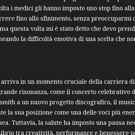
lta i medici gli hanno imposto uno stop fino alla 
rere fino allo sfinimento, senza preoccuparmi di
 ma questa volta mi è stato detto che devo prende
ineando la difficoltà emotiva di una scelta che 
 arriva in un momento cruciale della carriera 
 grande risonanza, come il concerto celebrativo 
osmith a un nuovo progetto discografico, il mus
e la sua posizione come una delle voci più energ
a. Tuttavia, la salute ha imposto una pausa ne
ilibrio tra creatività, performance e benessere 