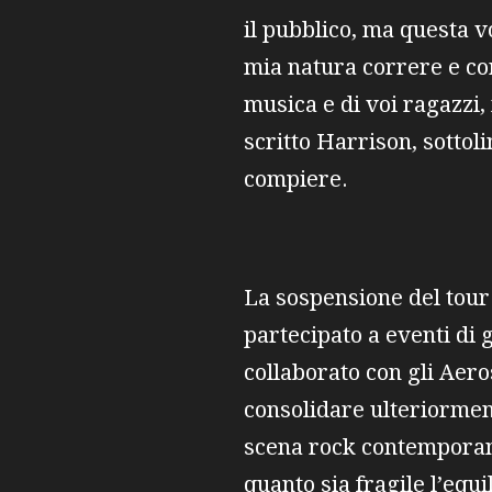
il pubblico, ma questa vo
mia natura correre e cor
musica e di voi ragazzi,
scritto Harrison, sottol
compiere.
La sospensione del tour
partecipato a eventi di
collaborato con gli Aer
consolidare ulteriorment
scena rock contemporane
quanto sia fragile l’equ