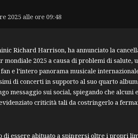
re 2025 alle ore 09:48
nic Richard Harrison, ha annunciato la cancella
ur mondiale 2025 a causa di problemi di salute, 
fan e l’intero panorama musicale internazionale.
imi di concerti in supporto al suo quarto album
ngo messaggio sui social, spiegando che alcuni e
evidenziato criticità tali da costringerlo a fer
o di essere abituato a spingersi oltre i propri li