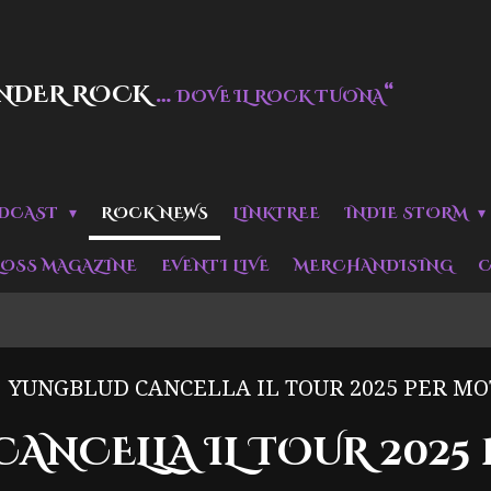
NDER ROCK
…
“
DOVE IL ROCK TUONA
DCAST
ROCK NEWS
LINKTREE
INDIE STORM
LOSS MAGAZINE
EVENTI LIVE
MERCHANDISING
C
YUNGBLUD CANCELLA IL TOUR 2025 PER MOT
ANCELLA IL TOUR 2025