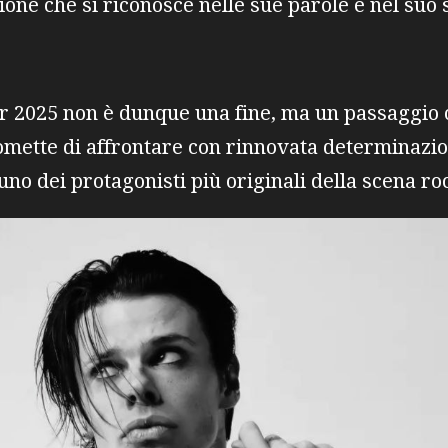
one che si riconosce nelle sue parole e nel suo s
ur 2025 non è dunque una fine, ma un passaggio 
mette di affrontare con rinnovata determinazion
 uno dei protagonisti più originali della scena 