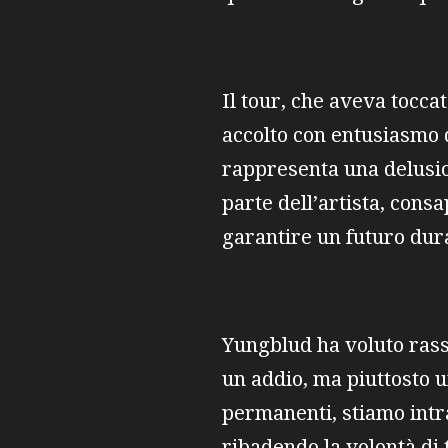
Il tour, che aveva tocca
accolto con entusiasmo 
rappresenta una delusion
parte dell’artista, cons
garantire un futuro dur
Yungblud ha voluto rassi
un addio, ma piuttosto 
permanenti, stiamo intr
ribadendo la volontà di