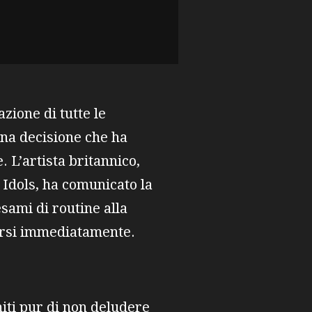
zione di tutte le
una decisione che ha
 L’artista britannico,
 Idols, ha comunicato la
sami di routine alla
marsi immediatamente.
miti pur di non deludere