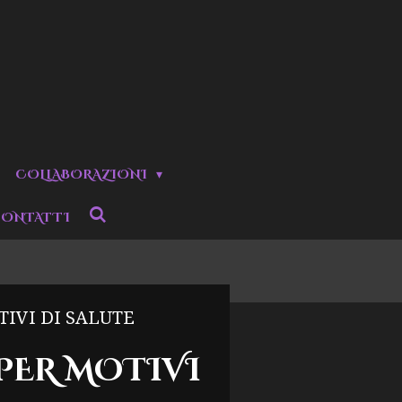
COLLABORAZIONI
ONTATTI
IVI DI SALUTE
 PER MOTIVI