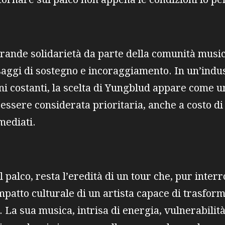
grande solidarietà da parte della comunità music
ssaggi di sostegno e incoraggiamento. In un’indu
oni costanti, la scelta di Yungblud appare come 
e essere considerata prioritaria, anche a costo d
mediati.
l palco, resta l’eredità di un tour che, pur inter
mpatto culturale di un artista capace di trasfor
. La sua musica, intrisa di energia, vulnerabilità