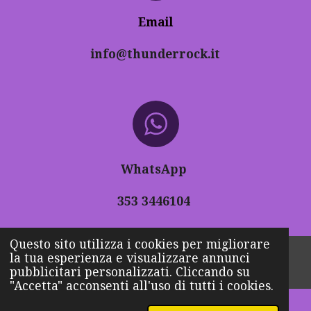
Email
info@thunderrock.it
WhatsApp
353 3446104
Questo sito utilizza i cookies per migliorare
© 2024 - 2026 THUNDER ROCK
la tua esperienza e visualizzare annunci
pubblicitari personalizzati. Cliccando su
Fornito da
Webador
"Accetta" acconsenti all'uso di tutti i cookies.