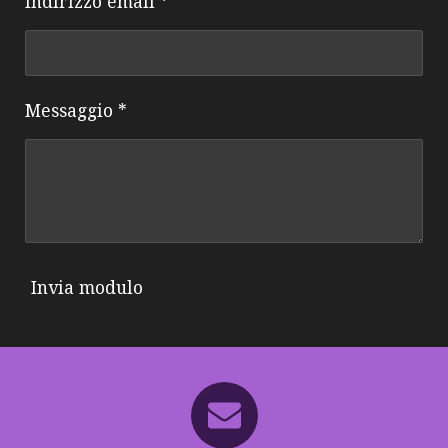
Indirizzo email *
Messaggio *
Invia modulo