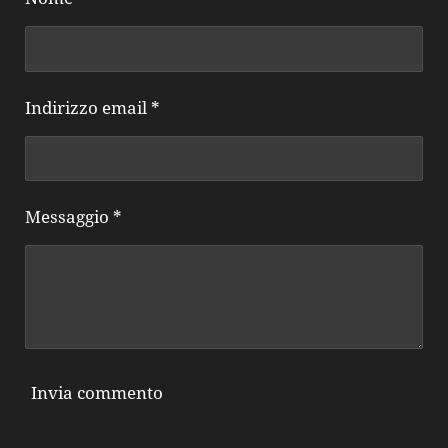
Indirizzo email *
Messaggio *
Invia commento