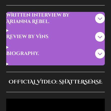
Written interview by
Arianna Rebel.
Review by Vins
Biography.
OFFICIAL VIDEO: SHATTERSENSE