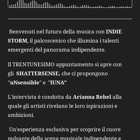
Benvenuti nel futuro della musica con
INDIE
STORM
, il palcoscenico che illumina i talenti
emergenti del panorama indipendente.
Il TRENTUNESIMO appuntamento si apre con
gli
SHATTERSENSE,
che ci propongono
"
uNsensible
" e "
lUNA"
L'intervista è condotta da
Arianna Rebel
alla
quale gli artisti rivelano le loro ispirazioni e
ambizioni.
Un'esperienza esclusiva per scoprire il cuore
pulsante della scena musicale indipendente e