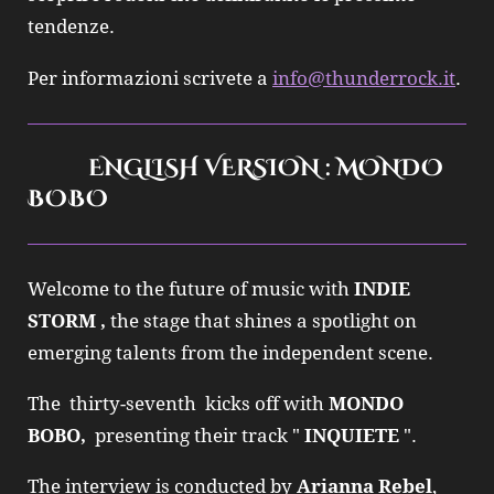
tendenze.
Per informazioni scrivete a
info@thunderrock.it
.
ENGLISH VERSION : MONDO
BOBO
Welcome to the future of music with
INDIE
STORM ,
the stage that shines a spotlight on
emerging talents from the independent scene.
The thirty-seventh kicks off with
MONDO
BOBO
,
presenting their track "
INQUIETE
".
The interview is conducted by
Arianna Rebel
,