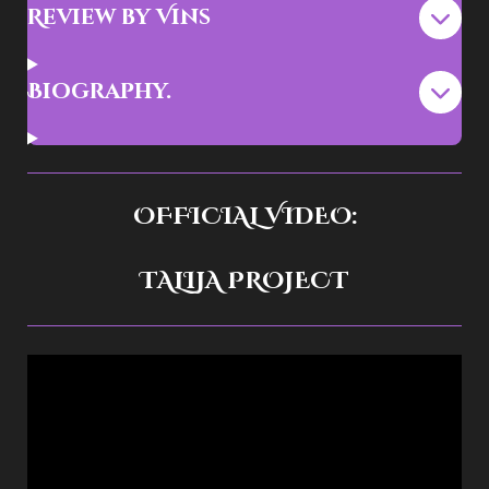
Review by Vins
Biography.
OFFICIAL VIDEO:
TALIJA PROJECT