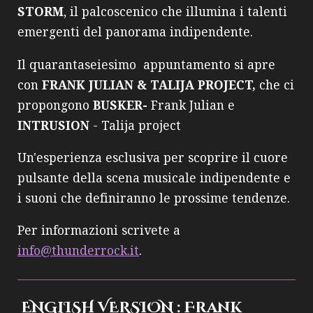
STORM
, il palcoscenico che illumina i talenti
emergenti del panorama indipendente.
Il quarantaseiesimo appuntamento si apre
con
FRANK JULIAN & TALIJA PROJECT,
che ci
propongono
BUSKER-
Frank Julian e
INTRUSION
- Talija project
Un'esperienza esclusiva per scoprire il cuore
pulsante della scena musicale indipendente e
i suoni che definiranno le prossime tendenze.
Per informazioni scrivete a
info@thunderrock.it
.
ENGLISH VERSION : Frank