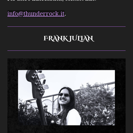
info@thunderrock.it
.
FRANK JULIAN