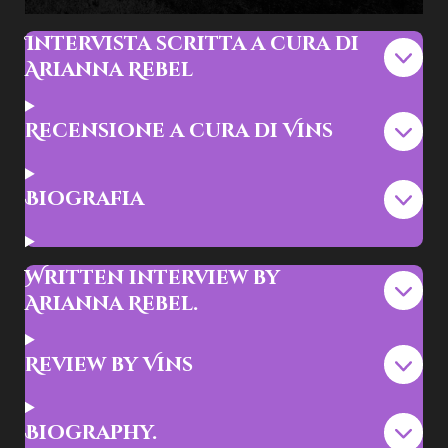
Intervista scritta a cura di
Arianna Rebel
Recensione a cura di Vins
Biografia
Written interview by
Arianna Rebel.
Review by Vins
Biography.