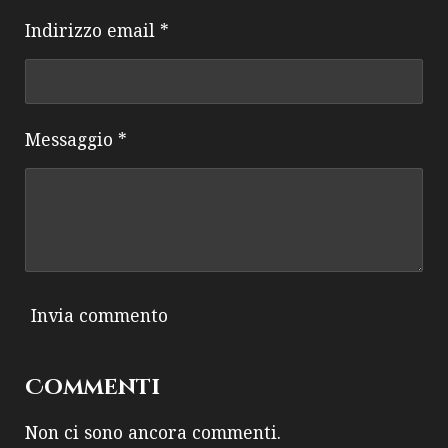
Indirizzo email *
Messaggio *
Invia commento
Commenti
Non ci sono ancora commenti.