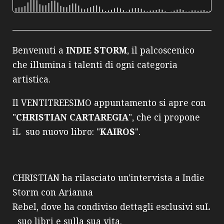
Benvenuti a
INDIE STORM
, il palcoscenico
che illumina i talenti di ogni categoria
artistica.
Il VENTITREESIMO appuntamento si apre con
"
CHRISTIAN CARTAREGIA
", che ci propone
iL suo nuovo libro: "
KAIROS
"
.
CHRISTIAN
ha
rilasciato
un'intervista
a
Indie
Storm con Arianna
Rebel,
dove
ha
condiviso
dettagli
esclusivi
suL
suo
libri
e
sulla
sua
vita.