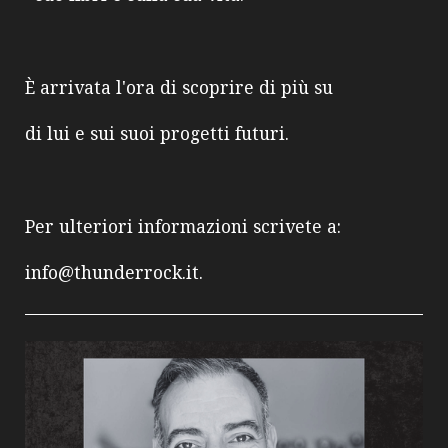
È arrivata
l'ora
di
scoprire
di
più
su
di
lui
e
sui
suoi
progetti
futuri.
Per ulteriori informazioni scrivete a:
info@thunderrock.it.