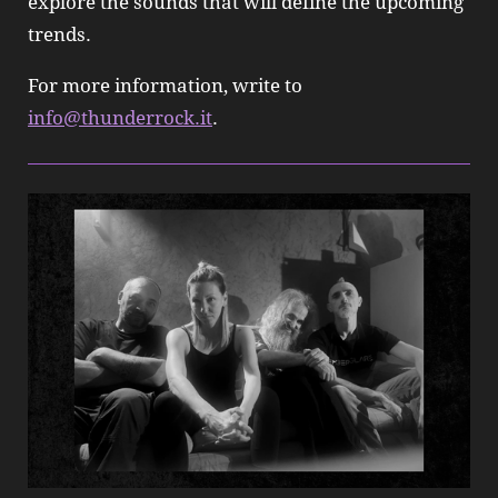
explore the sounds that will define the upcoming
trends.
For more information, write to
info@thunderrock.it
.