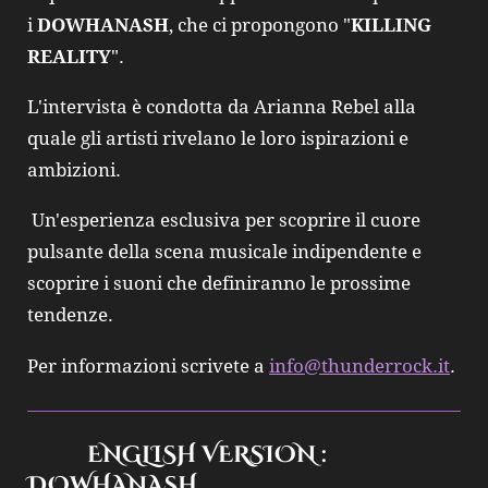
i
DOWHANASH
, che ci propongono "
KILLING
REALITY
".
L'intervista è condotta da Arianna Rebel alla
quale gli artisti rivelano le loro ispirazioni e
ambizioni.
Un'esperienza esclusiva per scoprire il cuore
pulsante della scena musicale indipendente e
scoprire i suoni che definiranno le prossime
tendenze.
Per informazioni scrivete a
info@thunderrock.it
.
ENGLISH VERSION :
DOWHANASH