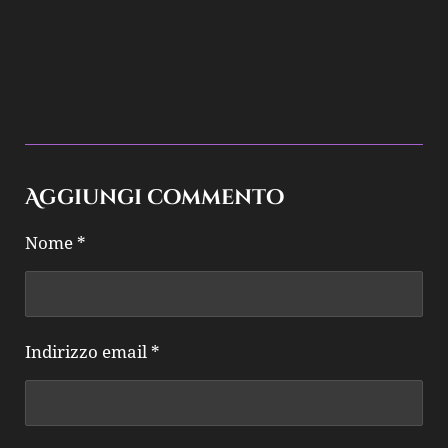
Aggiungi commento
Nome *
Indirizzo email *