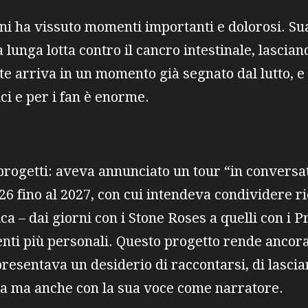
ni ha vissuto momenti importanti e dolorosi. Su
lunga lotta contro il cancro intestinale, lasciand
te arriva in un momento già segnato dal lutto, e 
ici e per i fan è enorme.
ogetti: aveva annunciato un tour “in conversati
6 fino al 2027, con cui intendeva condividere ri
ica – dai giorni con i Stone Roses a quelli con i 
nti più personali. Questo progetto rende ancora
esentava un desiderio di raccontarsi, di lascia
ca ma anche con la sua voce come narratore.