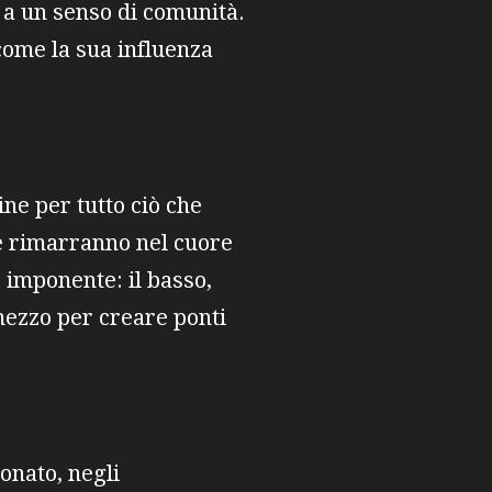
e a un senso di comunità.
come la sua influenza
ne per tutto ciò che
he rimarranno nel cuore
è imponente: il basso,
mezzo per creare ponti
onato, negli