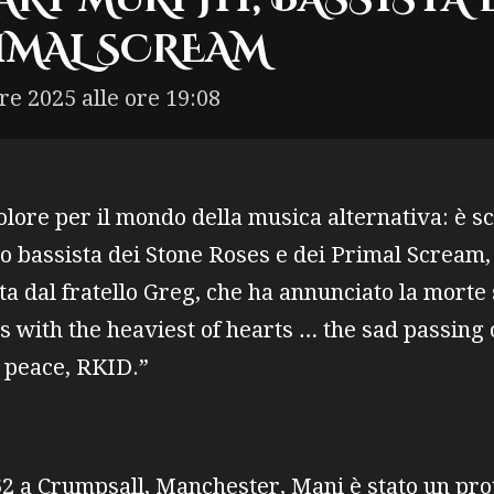
IMAL SCREAM
re 2025 alle ore 19:08
olore per il mondo della musica alternativa: è
o bassista dei Stone Roses e dei Primal Scream, a
ta dal fratello Greg, che ha annunciato la morte 
t is with the heaviest of hearts … the sad passin
 peace, RKID.”
2 a Crumpsall, Manchester, Mani è stato un prot