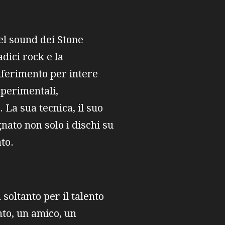
el sound dei Stone
adici rock e la
iferimento per intere
sperimentali,
 La sua tecnica, il suo
nato non solo i dischi su
to.
oltanto per il talento
nto, un amico, un