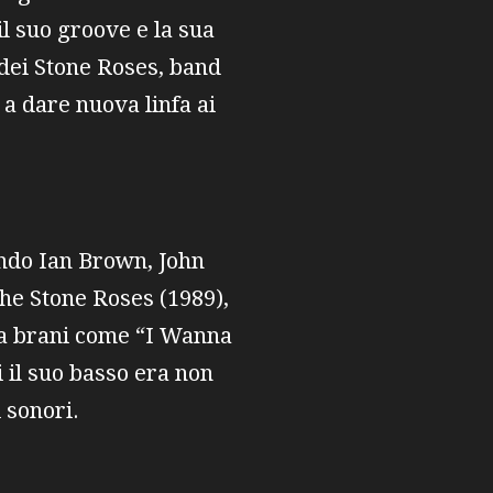
il suo groove e la sua
 dei Stone Roses, band
 a dare nuova linfa ai
ando Ian Brown, John
The Stone Roses (1989),
 a brani come “I Wanna
 il suo basso era non
 sonori.