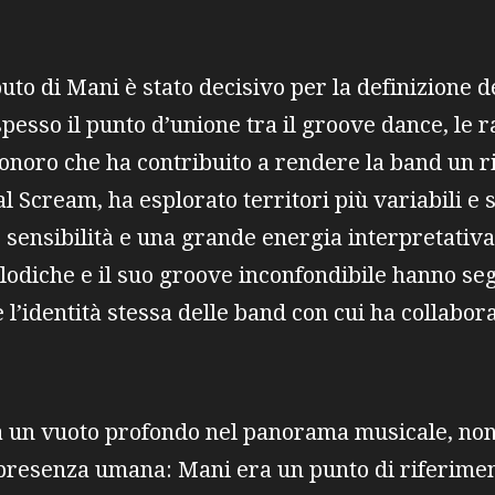
uto di Mani è stato decisivo per la definizione d
pesso il punto d’unione tra il groove dance, le r
sonoro che ha contribuito a rendere la band un r
l Scream, ha esplorato territori più variabili e 
 sensibilità e una grande energia interpretativa.
lodiche e il suo groove inconfondibile hanno seg
l’identità stessa delle band con cui ha collabora
 un vuoto profondo nel panorama musicale, non s
a presenza umana: Mani era un punto di riferime