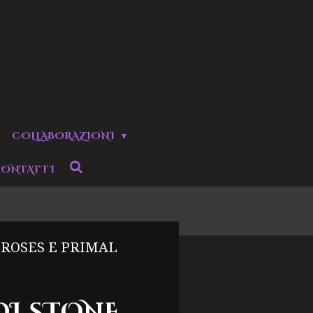
COLLABORAZIONI
ONTATTI
 ROSES E PRIMAL
DI STONE