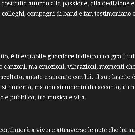
a costruita attorno alla passione, alla dedizione 
a colleghi, compagni di band e fan testimoniano 
to, è inevitabile guardare indietro con gratitudi
lo canzoni, ma emozioni, vibrazioni, momenti c
ascoltato, amato e suonato con lui. Il suo lascito 
no strumento, ma uno strumento di racconto, un 
o e pubblico, tra musica e vita.
ontinuerà a vivere attraverso le note che ha su