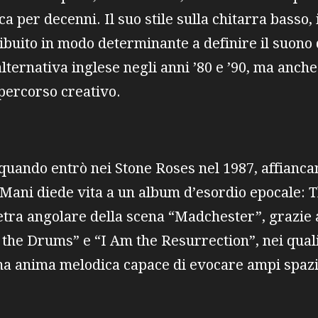
a per decenni. Il suo stile sulla chitarra basso, 
ibuito in modo determinante a definire il suono
alternativa inglese negli anni ’80 e ’90, ma anche
percorso creativo.
 quando entrò nei Stone Roses nel 1987, affianc
 Mani diede vita a un album d’esordio epocale: 
etra angolare della scena “Madchester”, grazie
the Drums” e “I Am the Resurrection”, nei quali
ma anima melodica capace di evocare ampi spazi