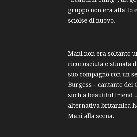
gruppo non era affatto e
sciolse di nuovo.
Mani non era soltanto un
riconosciuta e stimata d
suo compagno con un se
Burgess – cantante dei C
such a beautiful friend 
alternativa britannica ha
Mani alla scena.