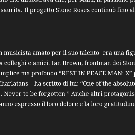
saurita. Il progetto Stone Roses continuò fino al 
 musicista amato per il suo talento: era una fi
a colleghi e amici. Ian Brown, frontman dei Stone
mplice ma profondo “REST IN PEACE MANi X” p
harlatans – ha scritto di lui: “One of the absolu
… Never to be forgotten.” Anche altri protagonis
nno espresso il loro dolore e la loro gratitudine