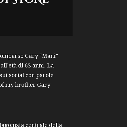
 scomparso Gary “Mani”
ll’età di 63 anni. La
sui social con parole
g of my brother Gary
agonista centrale della