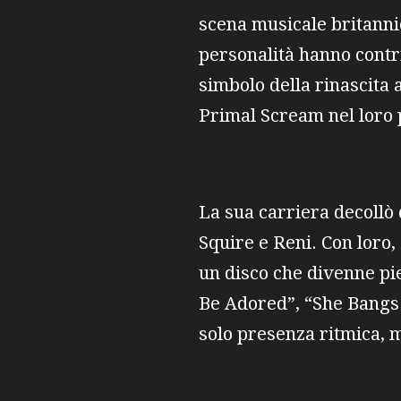
scena musicale britannic
personalità hanno contr
simbolo della rinascita 
Primal Scream nel loro 
La sua carriera decollò
Squire e Reni. Con loro,
un disco che divenne pi
Be Adored”, “She Bangs 
solo presenza ritmica, 