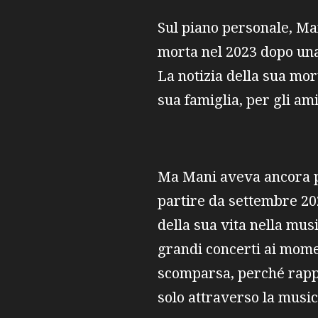
Sul piano personale, Ma
morta nel 2023 dopo una 
La notizia della sua mor
sua famiglia, per gli am
Ma Mani aveva ancora pr
partire da settembre 202
della sua vita nella mus
grandi concerti ai mome
scomparsa, perché rappr
solo attraverso la musi