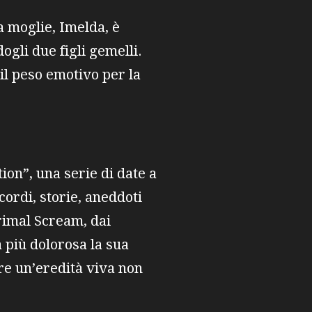
a moglie, Imelda, è
ogli due figli gemelli.
il peso emotivo per la
on”, una serie di date a
cordi, storie, aneddoti
Primal Scream, dai
 più dolorosa la sua
re un’eredità viva non