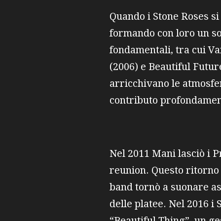
Quando i Stone Roses si 
formando con loro un so
fondamentali, tra cui Va
(2006) e Beautiful Future
arricchivano le atmosfe
contributo profondament
Nel 2011 Mani lasciò i P
reunion. Questo ritorno
band tornò a suonare ass
delle platee. Nel 2016 i
“Beautiful Thing”, un ge