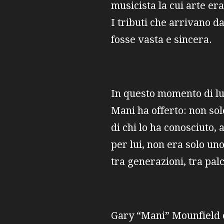
musicista la cui arte er
I tributi che arrivano d
fosse vasta e sincera.
In questo momento di lut
Mani ha offerto: non so
di chi lo ha conosciuto, 
per lui, non era solo u
tra generazioni, tra palc
Gary “Mani” Mounfield c