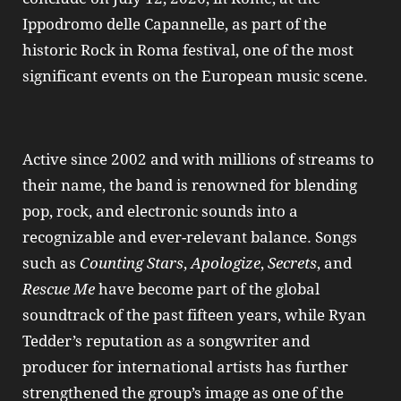
Ippodromo delle Capannelle, as part of the
historic Rock in Roma festival, one of the most
significant events on the European music scene.
Active since 2002 and with millions of streams to
their name, the band is renowned for blending
pop, rock, and electronic sounds into a
recognizable and ever-relevant balance. Songs
such as
Counting Stars
,
Apologize
,
Secrets
, and
Rescue Me
have become part of the global
soundtrack of the past fifteen years, while Ryan
Tedder’s reputation as a songwriter and
producer for international artists has further
strengthened the group’s image as one of the