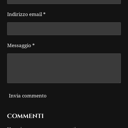
Indirizzo email *
Messaggio *
Invia commento
Commenti