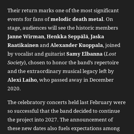
Their return marks one of the most significant
events for fans of
melodic death metal
. On
stage, audiences will see the historic members
Janne Wirman
,
Henkka Seppälä
,
Jaska
Raatikainen
and
Alexander Kuoppala
, joined
by vocalist and guitarist
Samy Elbanna
(
Lost
Society
), chosen to honor the band’s repertoire
and the extraordinary musical legacy left by
Alexi Laiho
, who passed away in December
2020.
The celebratory concerts held last February were
so successful that the band decided to continue
the project into 2027. The announcement of
these new dates also fuels expectations among