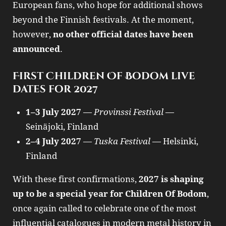
European fans, who hope for additional shows
beyond the Finnish festivals. At the moment,
however,
no other official dates have been
announced
.
First Children Of Bodom live
dates for 2027
1–3 July 2027
—
Provinssi Festival
—
Seinäjoki, Finland
2–4 July 2027
—
Tuska Festival
— Helsinki,
Finland
With these first confirmations,
2027 is shaping
up to be a special year for Children Of Bodom
,
once again called to celebrate one of the most
influential catalogues in modern metal history in