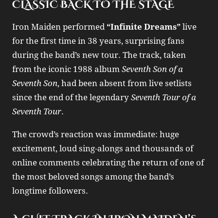
CLASSIC BACK TO THE STAGE
Iron Maiden performed
“Infinite Dreams”
live
for the first time in 38 years, surprising fans
during the band’s new tour. The track, taken
from the iconic 1988 album
Seventh Son of a
Seventh Son
, had been absent from live setlists
since the end of the legendary
Seventh Tour of a
Seventh Tour
.
The crowd’s reaction was immediate: huge
excitement, loud sing‑alongs and thousands of
online comments celebrating the return of one of
the most beloved songs among the band’s
longtime followers.