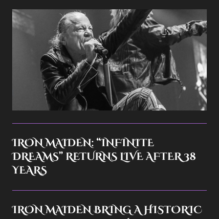
IRON MAIDEN: “INFINITE
DREAMS” RETURNS LIVE AFTER 38
YEARS
IRON MAIDEN BRING A HISTORIC