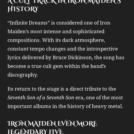
A CULT TRACK IN IRON MAIDEN’S
HISTORY
“Infinite Dreams” is considered one of Iron
Maiden’s most intense and sophisticated
compositions. With its dark atmosphere,
constant tempo changes and the introspective
lyrics delivered by Bruce Dickinson, the song has
become a true cult gem within the band’s
discography.
Its return to the stage is a direct tribute to the
Seventh Son of a Seventh Son
era, one of the most
important albums in the history of heavy metal.
IRON MAIDEN EVEN MORE
LEGENDARY LIVE