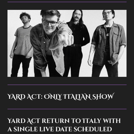
YARD ACT: ONLY ITALIAN SHOW
Yard Act return to Italy with
a single live date scheduled