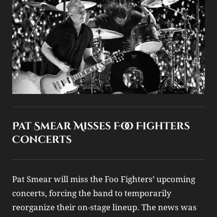
Pat Smear Misses Foo Fighters
Concerts
Pat Smear will miss the Foo Fighters’ upcoming
concerts, forcing the band to temporarily
reorganize their on‑stage lineup. The news was