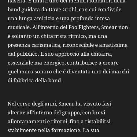
nascita. È infatti uno dei membri fondatori della
band guidata da Dave Grohl, con cui condivide
una lunga amicizia e una profonda intesa
musicale. All’interno dei Foo Fighters, Smear non
è soltanto un chitarrista ritmico, ma una
presenza carismatica, riconoscibile e amatissima
dal pubblico. Il suo approccio alla chitarra,
essenziale ma energico, contribuisce a creare
quel muro sonoro che è diventato uno dei marchi
di fabbrica della band.
Nel corso degli anni, Smear ha vissuto fasi
alterne all’interno del gruppo, con brevi
allontanamenti e ritorni, fino a ristabilirsi
stabilmente nella formazione. La sua