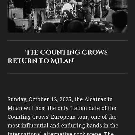
The Counting Crows
return to Milan
Sunday, October 12, 2025, the Alcatraz in
Milan will host the only Italian date of the
Counting Crows' European tour, one of the
most influential and enduring bands in the
international alternative rock scene. The