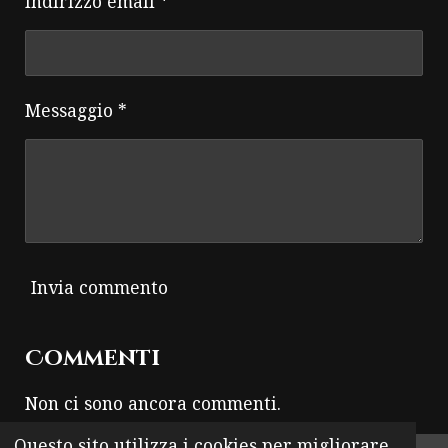
Indirizzo email *
Messaggio *
Invia commento
Commenti
Non ci sono ancora commenti.
Questo sito utilizza i cookies per migliorare