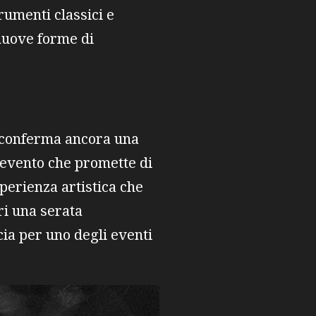
rumenti classici e
 nuove forme di
si conferma ancora una
n evento che promette di
perienza artistica che
ri una serata
scia per uno degli eventi