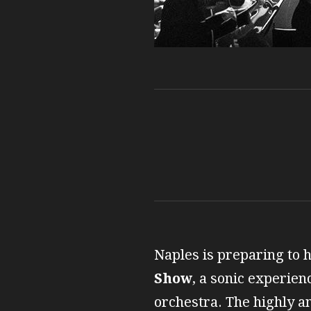
NAPOLI 
Naples is preparing to h
Show
, a sonic experie
orchestra. The highly a