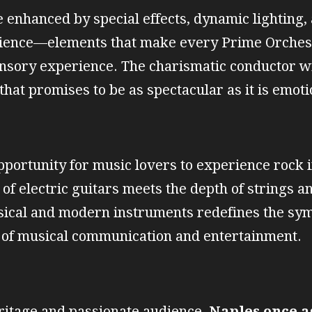
 enhanced by special effects, dynamic lighting, 
dience—elements that make every Prime Orchest
sory experience. The charismatic conductor wi
at promises to be as spectacular as it is emotio
opportunity for music lovers to experience rock 
f electric guitars meets the depth of strings an
ssical and modern instruments redefines the sy
 of musical communication and entertainment.
eritage and passionate audience,
Naples once a