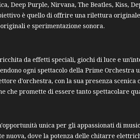
ica, Deep Purple, Nirvana, The Beatles, Kiss, 
iettivo è quello di offrire una rilettura original
i originali e sperimentazione sonora.
cchita da effetti speciali, giochi di luce e un'in
rendono ogni spettacolo della Prime Orchestra
rettore d'orchestra, con la sua presenza scenica 
one che promette di essere tanto spettacolare q
opportunità unica per gli appassionati di musica
 nuova, dove la potenza delle chitarre elettrich