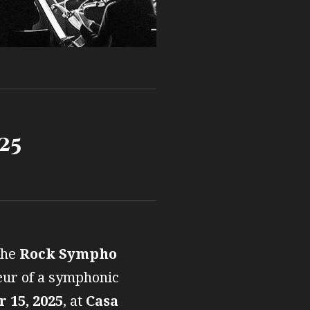
25
the
Rock Sympho
deur of a symphonic
 15, 2025
, at
Casa