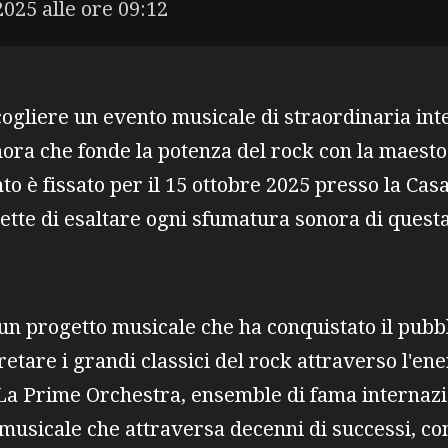
2025 alle ore 09:12
cogliere un evento musicale di straordinaria int
ora che fonde la potenza del rock con la maestos
o è fissato per il 15 ottobre 2025 presso la Cas
mette di esaltare ogni sfumatura sonora di quest
n progetto musicale che ha conquistato il pubbl
retare i grandi classici del rock attraverso l'en
La Prime Orchestra, ensemble di fama internazio
 musicale che attraversa decenni di successi, co