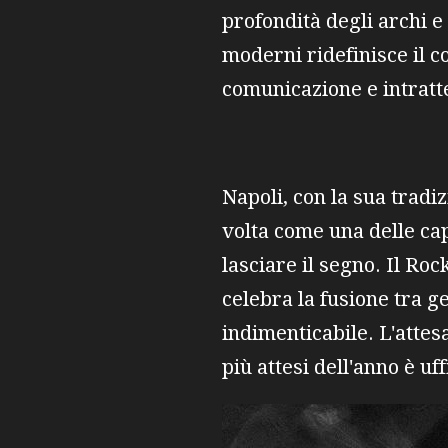
profondità degli archi e
moderni ridefinisce il c
comunicazione e intrat
Napoli, con la sua tradi
volta come una delle cap
lasciare il segno. Il R
celebra la fusione tra g
indimenticabile. L'attesa
più attesi dell'anno è uf