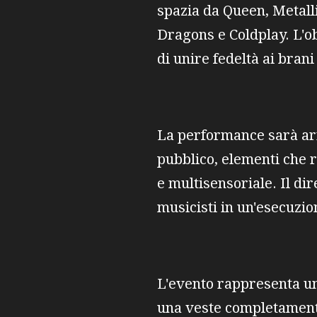
spazia da Queen, Metall
Dragons e Coldplay. L'ob
di unire fedeltà ai bran
La performance sarà arri
pubblico, elementi che 
e multisensoriale. Il di
musicisti in un'esecuzi
L'evento rappresenta un'
una veste completamente