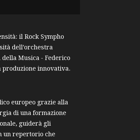
ensità: il Rock Sympho
ità dell'orchestra
a della Musica - Federico
a produzione innovativa.
ico europeo grazie alla
ergia di una formazione
nale, guiderà gli
n un repertorio che