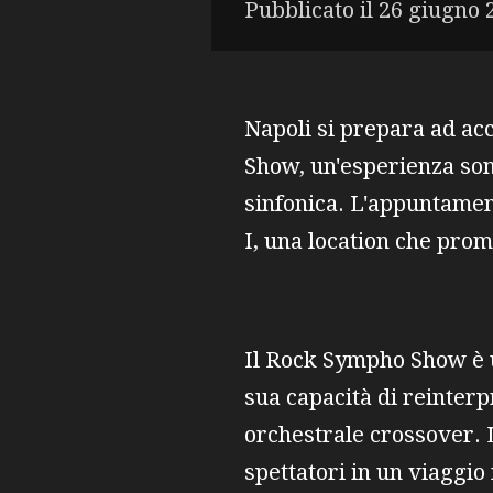
Pubblicato il 26 giugno 
Napoli si prepara ad ac
Show, un'esperienza son
sinfonica. L'appuntament
I, una location che pro
Il Rock Sympho Show è u
sua capacità di reinterp
orchestrale crossover. 
spettatori in un viaggio