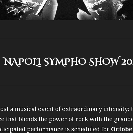
SYMPHO SHOW 20
ost a musical event of extraordinary intensity: 
nce that blends the power of rock with the gran
nticipated performance is scheduled for
October