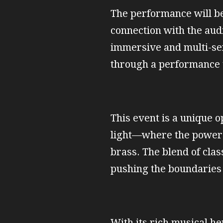
The performance will be
connection with the au
immersive and multi-sen
through a performance th
This event is a unique 
light—where the power o
brass. The blend of cla
pushing the boundaries
With its rich musical h