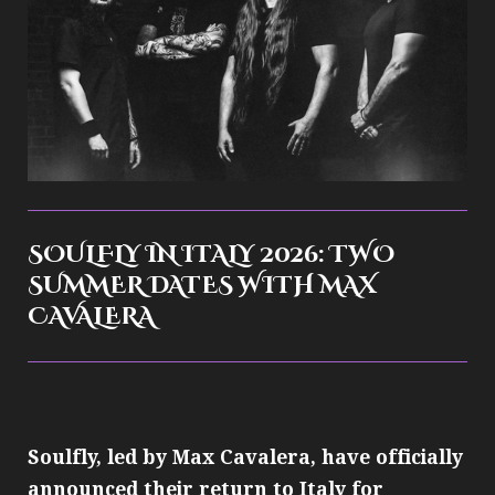
SOULFLY IN ITALY 2026: TWO
SUMMER DATES WITH MAX
CAVALERA
Soulfly, led by Max Cavalera, have officially
announced their return to Italy for