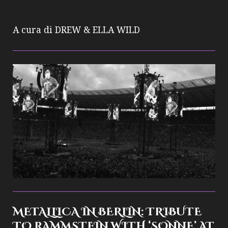
A cura di DREW & ELLA WILD
METALLICA IN BERLIN: TRIBUTE
TO RAMMSTEIN WITH ‘SONNE’ AT