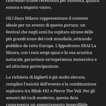
ricevendo ottime recensioni per intensità, qualità
sonora e impatto visivo.
Gli I‑Days Milano rappresentano il contesto
ideale per un evento di questa portata: un
festival che negli anni ha ospitato alcune delle
più grandi icone del rock mondiale, attirando
pubblico da tutta Europa. L’Ippodromo SNAI La
Maura, con i suoi ampi spazi e la sua acustica
naturale, garantisce un’esperienza immersiva e
ad altissima partecipazione.
La richiesta di biglietti è già molto elevata,
complice l’unicità dell’evento e la combinazione
esplosiva tra Blink‑182 e Pierce The Veil. Per gli
amanti del rock moderno, questa data
rappresenta un appuntamento imperdibile