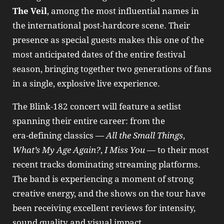
The Veil
, among the most influential names in
the international post‑hardcore scene. Their
presence as special guests makes this one of the
most anticipated dates of the entire festival
season, bringing together two generations of fans
in a single, explosive live experience.
The Blink‑182 concert will feature a setlist
spanning their entire career: from the
era‑defining classics —
All the Small Things
,
What’s My Age Again?
,
I Miss You
— to their most
recent tracks dominating streaming platforms.
The band is experiencing a moment of strong
creative energy, and the shows on the tour have
been receiving excellent reviews for intensity,
sound quality and visual impact.