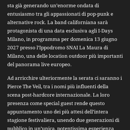
sta già generando un’enorme ondata di
entusiasmo tra gli appassionati di pop‑punk e
alternative rock. La band californiana sarà
protagonista di una data esclusiva agli I‑Days
Milano, in programma per domenica 13 giugno
2027 presso l’Ippodromo SNAI La Maura di
Milano, una delle location outdoor più importanti
del panorama live europeo.
Ad arricchire ulteriormente la serata ci saranno i
Pierce The Veil, tra i nomi più influenti della
scena post‑hardcore internazionale. La loro
presenza come special guest rende questo
appuntamento uno dei più attesi dell’intera
stagione festivaliera, unendo due generazioni di
pubblico in un’unica, potentissima esperienza