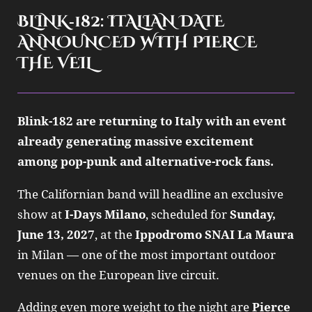
BLINK‑182: ITALIAN DATE
ANNOUNCED WITH PIERCE
THE VEIL
Blink‑182 are returning to Italy with an event
already generating massive excitement
among pop‑punk and alternative‑rock fans.
The Californian band will headline an exclusive
show at
I‑Days Milano
, scheduled for
Sunday,
June 13, 2027
, at the
Ippodromo SNAI La Maura
in Milan — one of the most important outdoor
venues on the European live circuit.
Adding even more weight to the night are
Pierce