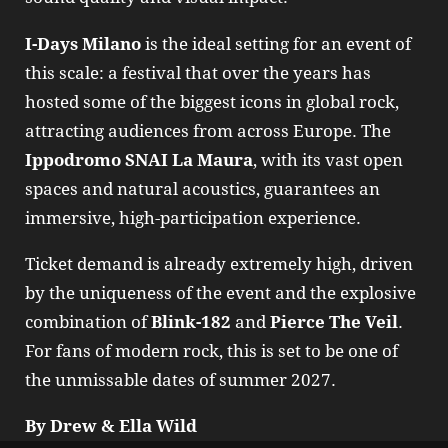
I‑Days Milano
is the ideal setting for an event of
this scale: a festival that over the years has
hosted some of the biggest icons in global rock,
attracting audiences from across Europe. The
Ippodromo SNAI La Maura
, with its vast open
spaces and natural acoustics, guarantees an
immersive, high‑participation experience.
Ticket demand is already extremely high, driven
by the uniqueness of the event and the explosive
combination of
Blink‑182
and
Pierce The Veil
.
For fans of modern rock, this is set to be one of
the unmissable dates of summer 2027.
By Drew & Ella Wild