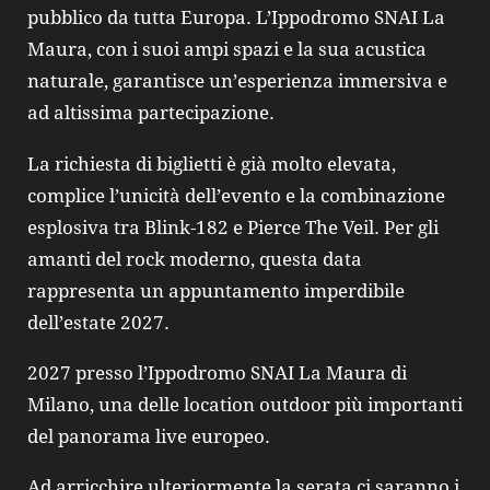
pubblico da tutta Europa. L’Ippodromo SNAI La
Maura, con i suoi ampi spazi e la sua acustica
naturale, garantisce un’esperienza immersiva e
ad altissima partecipazione.
La richiesta di biglietti è già molto elevata,
complice l’unicità dell’evento e la combinazione
esplosiva tra Blink‑182 e Pierce The Veil. Per gli
amanti del rock moderno, questa data
rappresenta un appuntamento imperdibile
dell’estate 2027.
2027 presso l’Ippodromo SNAI La Maura di
Milano, una delle location outdoor più importanti
del panorama live europeo.
Ad arricchire ulteriormente la serata ci saranno i