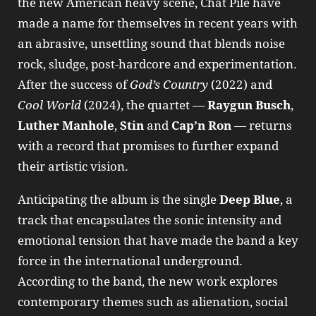
the new American heavy scene, Chat Pile have
made a name for themselves in recent years with
an abrasive, unsettling sound that blends noise
rock, sludge, post‑hardcore and experimentation.
After the success of
God’s Country
(2022) and
Cool World
(2024), the quartet —
Raygun Busch
,
Luther Manhole
,
Stin
and
Cap’n Ron
— returns
with a record that promises to further expand
their artistic vision.
Anticipating the album is the single
Deep Blue
, a
track that encapsulates the sonic intensity and
emotional tension that have made the band a key
force in the international underground.
According to the band, the new work explores
contemporary themes such as alienation, social