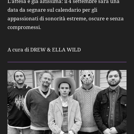
L'attesa è già altissima: il 4 settembre sarà una
data da segnare sul calendario per gli
appassionati di sonorità estreme, oscure e senza
compromessi.
A cura di DREW & ELLA WILD