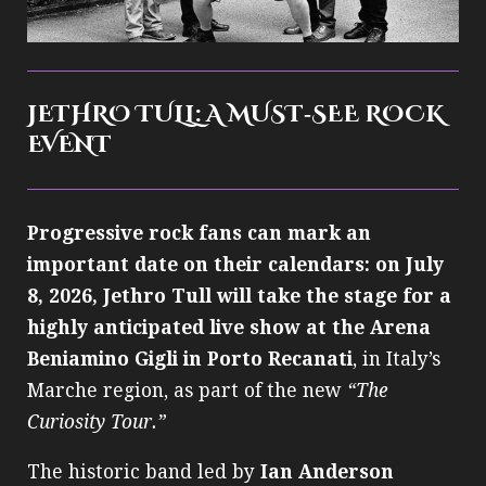
JETHRO TULL: A MUST‑SEE ROCK
EVENT
Progressive rock fans can mark an
important date on their calendars: on July
8, 2026, Jethro Tull will take the stage for a
highly anticipated live show at the Arena
Beniamino Gigli in Porto Recanati
, in Italy’s
Marche region, as part of the new
“The
Curiosity Tour.”
The historic band led by
Ian Anderson