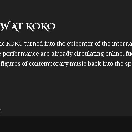
OW AT KOKO
ric KOKO turned into the epicenter of the intern
e performance are already circulating online, f
figures of contemporary music back into the spo
D