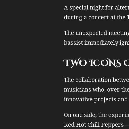
A special night for alte
during a concert at the
The unexpected meeting
bassist immediately ign
TWO ICONS 
The collaboration betwe
musicians who, over the
innovative projects an
On one side, the experi
Red Hot Chili Peppers —