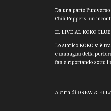
Da una parte l’universo
Chili Peppers: un incon
IL LIVE AL KOKO CLUB
Lo storico KOKO si è tr
e immagini della perfor
fan e riportando sotto i
A cura di DREW & ELL