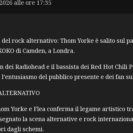
2026 alle ore 17:35
n del rock alternativo: Thom Yorke è salito sul p
 KOKO di Camden, a Londra.
an dei Radiohead e il bassista dei Red Hot Chili
’entusiasmo del pubblico presente e dei fan sui
 ALTERNATIVO
om Yorke e Flea conferma il legame artistico tra
segnato la scena alternative e rock internaziona
ori dagli schemi.