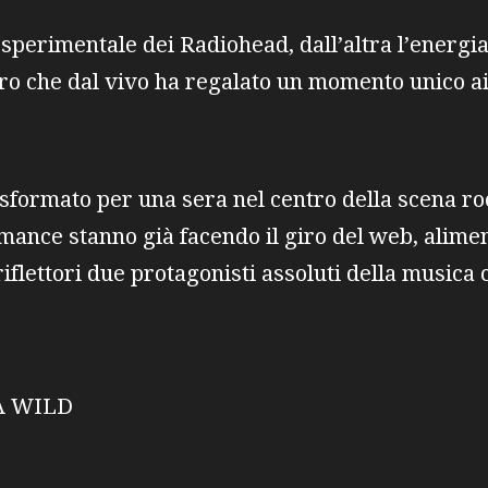
 sperimentale dei Radiohead, dall’altra l’energi
tro che dal vivo ha regalato un momento unico ai
asformato per una sera nel centro della scena ro
mance stanno già facendo il giro del web, alime
 riflettori due protagonisti assoluti della music
A WILD