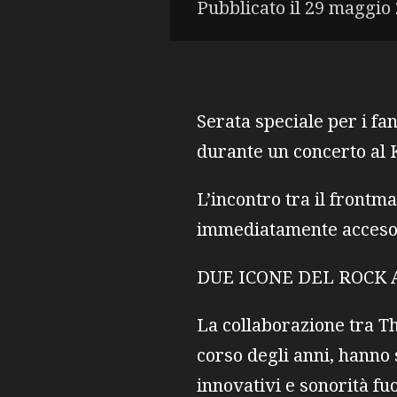
Pubblicato il 29 maggio 
Serata speciale per i fa
durante un concerto al
L’incontro tra il frontm
immediatamente acceso l
DUE ICONE DEL ROCK
La collaborazione tra Th
corso degli anni, hanno 
innovativi e sonorità fu