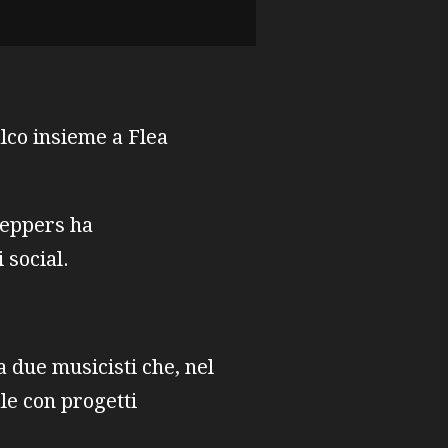
alco insieme a Flea
 Peppers ha
 social.
 due musicisti che, nel
le con progetti