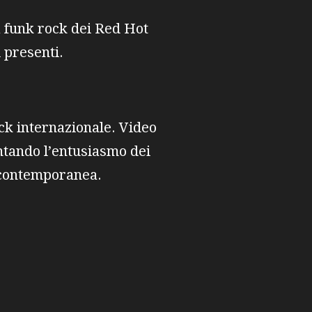
a funk rock dei Red Hot
 presenti.
ck internazionale. Video
ntando l’entusiasmo dei
a contemporanea.