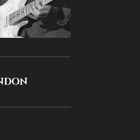
ondon