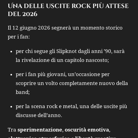
Una delle uscite rock più attese
del 2026
Il 12 giugno 2026 segnerà un momento storico
per i fan:
per chi segue gli Slipknot dagli anni ’90, sarà
la rivelazione di un capitolo nascosto;
per i fan più giovani, un’occasione per
scoprire un volto completamente nuovo della
band;
per la scena rock e metal, una delle uscite più
discusse dell’anno.
Tra
sperimentazione
,
oscurità emotiva
,