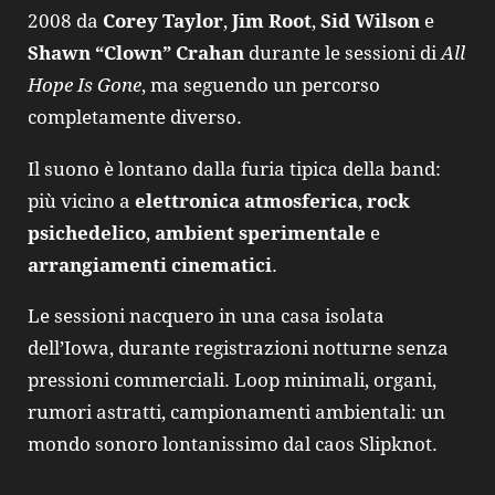
2008 da
Corey Taylor
,
Jim Root
,
Sid Wilson
e
Shawn “Clown” Crahan
durante le sessioni di
All
Hope Is Gone
, ma seguendo un percorso
completamente diverso.
Il suono è lontano dalla furia tipica della band:
più vicino a
elettronica atmosferica
,
rock
psichedelico
,
ambient sperimentale
e
arrangiamenti cinematici
.
Le sessioni nacquero in una casa isolata
dell’Iowa, durante registrazioni notturne senza
pressioni commerciali. Loop minimali, organi,
rumori astratti, campionamenti ambientali: un
mondo sonoro lontanissimo dal caos Slipknot.