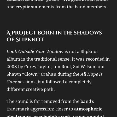
and cryptic statements from the band members.
A project born in the shadows
of Slipknot
Look Outside Your Window
is not a Slipknot
album in the traditional sense. It was recorded in
2008 by Corey Taylor, Jim Root, Sid Wilson and
Shawn “Clown” Crahan during the
All Hope Is
Gone
sessions, but followed a completely
different creative path.
The sound is far removed from the band’s
trademark aggression: closer to
atmospheric
electronics
,
psychedelic rock
,
experimental