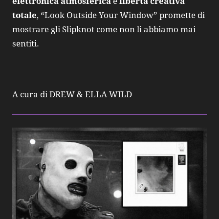
elettronica atmosferica
e
libertà creativa
totale
, “Look Outside Your Window” promette di
mostrare gli Slipknot come non li abbiamo mai
sentiti.
A cura di DREW & ELLA WILD