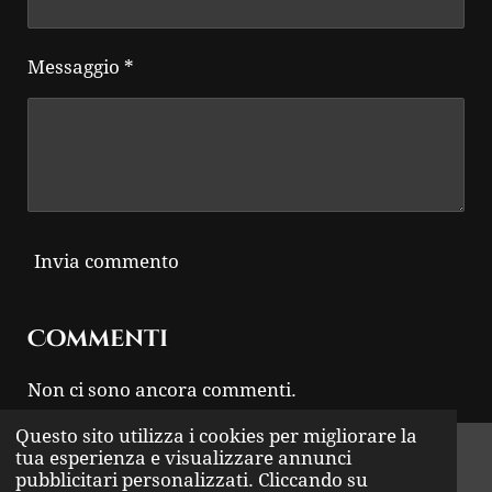
Messaggio *
Invia commento
Commenti
Non ci sono ancora commenti.
Questo sito utilizza i cookies per migliorare la
© 2024 - 2026 THUNDER ROCK
tua esperienza e visualizzare annunci
pubblicitari personalizzati. Cliccando su
Fornito da
Webador