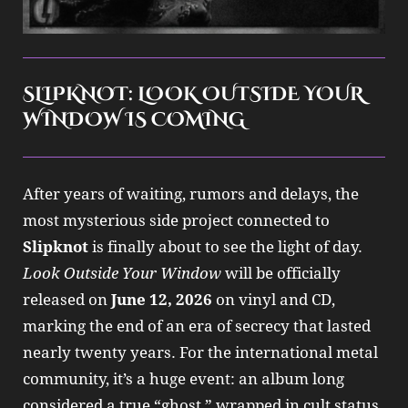
SLIPKNOT: LOOK OUTSIDE YOUR
WINDOW IS COMING
After years of waiting, rumors and delays, the
most mysterious side project connected to
Slipknot
is finally about to see the light of day.
Look Outside Your Window
will be officially
released on
June 12, 2026
on vinyl and CD,
marking the end of an era of secrecy that lasted
nearly twenty years. For the international metal
community, it’s a huge event: an album long
considered a true “ghost,” wrapped in cult status