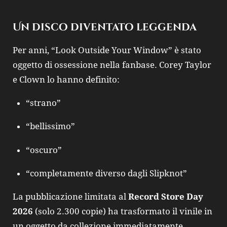
Un disco diventato leggenda
Per anni, “Look Outside Your Window” è stato
oggetto di ossessione nella fanbase. Corey Taylor
e Clown lo hanno definito:
“strano”
“bellissimo”
“oscuro”
“completamente diverso dagli Slipknot”
La pubblicazione limitata al
Record Store Day
2026
(solo 2.300 copie) ha trasformato il vinile in
un oggetto da collezione immediatamente