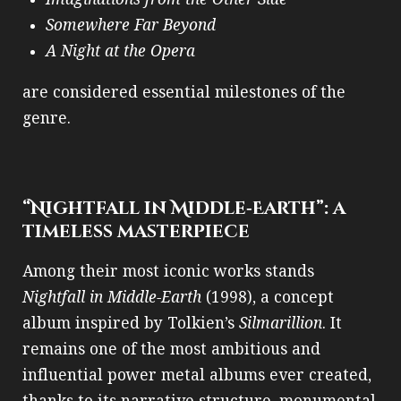
Somewhere Far Beyond
A Night at the Opera
are considered essential milestones of the
genre.
“Nightfall in Middle‑Earth”: a
timeless masterpiece
Among their most iconic works stands
Nightfall in Middle‑Earth
(1998), a concept
album inspired by Tolkien’s
Silmarillion
. It
remains one of the most ambitious and
influential power metal albums ever created,