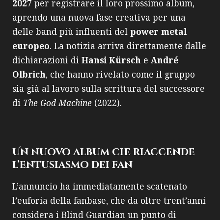
2027
per registrare il loro prossimo album,
aprendo una nuova fase creativa per una
delle band più influenti del
power metal
europeo
. La notizia arriva direttamente dalle
dichiarazioni di
Hansi Kürsch
e
André
Olbrich
, che hanno rivelato come il gruppo
sia già al lavoro sulla scrittura del successore
di
The God Machine
(2022).
Un nuovo album che riaccende
l’entusiasmo dei fan
L’annuncio ha immediatamente scatenato
l’euforia della fanbase, che da oltre trent’anni
considera i Blind Guardian un punto di