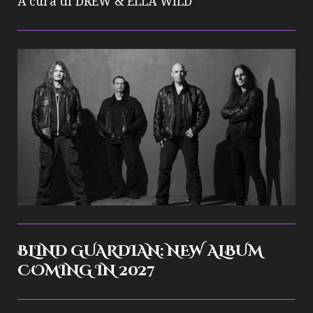
A cura di DREW & ELLA WILD
BLIND GUARDIAN: NEW ALBUM
COMING IN 2027