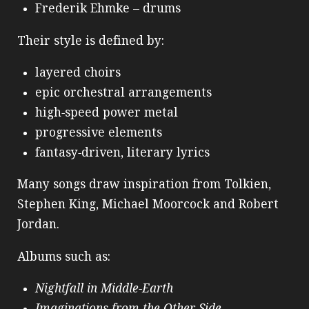
Frederik Ehmke – drums
Their style is defined by:
layered choirs
epic orchestral arrangements
high‑speed power metal
progressive elements
fantasy‑driven, literary lyrics
Many songs draw inspiration from Tolkien,
Stephen King, Michael Moorcock and Robert
Jordan.
Albums such as:
Nightfall in Middle‑Earth
Imaginations from the Other Side