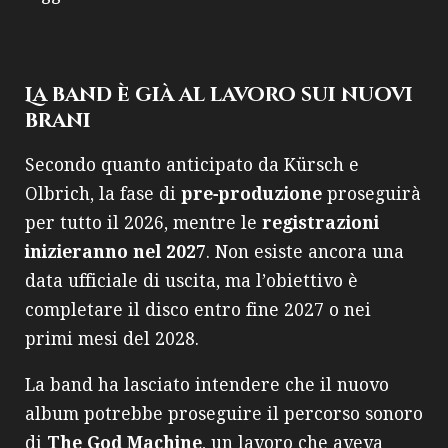
La band è già al lavoro sui nuovi
brani
Secondo quanto anticipato da Kürsch e
Olbrich, la fase di
pre‑produzione
proseguirà
per tutto il 2026, mentre le
registrazioni
inizieranno nel 2027
. Non esiste ancora una
data ufficiale di uscita, ma l’obiettivo è
completare il disco entro fine 2027 o nei
primi mesi del 2028.
La band ha lasciato intendere che il nuovo
album potrebbe proseguire il percorso sonoro
di
The God Machine
, un lavoro che aveva