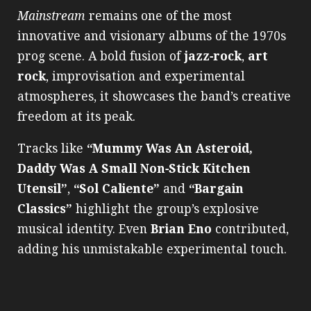
Mainstream
remains one of the most
innovative and visionary albums of the 1970s
prog scene. A bold fusion of
jazz‑rock
,
art
rock
, improvisation and experimental
atmospheres, it showcases the band’s creative
freedom at its peak.
Tracks like
“Mummy Was An Asteroid,
Daddy Was A Small Non‑Stick Kitchen
Utensil”
,
“Sol Caliente”
and
“Bargain
Classics”
highlight the group’s explosive
musical identity. Even
Brian Eno
contributed,
adding his unmistakable experimental touch.