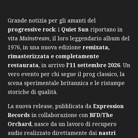
Grande notizia per gli amanti del
progressive rock
: i
Quiet Sun
riportano in
vita
Mainstream
, il loro leggendario album del
1976, in una nuova edizione
remixata,
rimasterizzata e completamente
restaurata
, in arrivo
l’11 settembre 2026
. Un
vero evento per chi segue il prog classico, la
scena sperimentale britannica e le ristampe
storiche di qualità.
La nuova release, pubblicata da
Expression
Records
in collaborazione con
BFD/The
Orchard
, nasce da un lavoro di recupero
audio realizzato direttamente dai
nastri