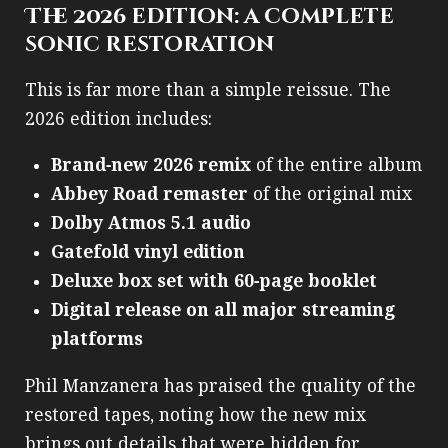
The 2026 edition: a complete
sonic restoration
This is far more than a simple reissue. The
2026 edition includes:
Brand‑new 2026 remix
of the entire album
Abbey Road remaster
of the original mix
Dolby Atmos 5.1 audio
Gatefold vinyl edition
Deluxe box set with 60‑page booklet
Digital release on all major streaming
platforms
Phil Manzanera has praised the quality of the
restored tapes, noting how the new mix
brings out details that were hidden for