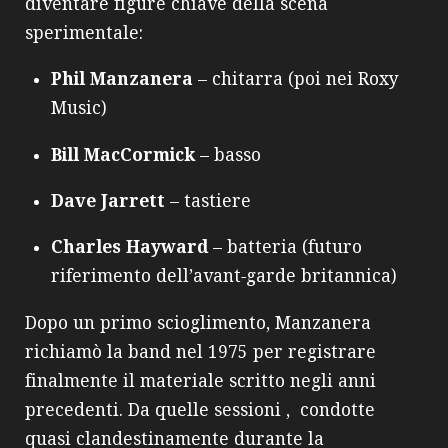
diventare figure chiave della scena
sperimentale:
Phil Manzanera
– chitarra (poi nei Roxy
Music)
Bill MacCormick
– basso
Dave Jarrett
– tastiere
Charles Hayward
– batteria (futuro
riferimento dell’avant‑garde britannica)
Dopo un primo scioglimento, Manzanera
richiamò la band nel 1975 per registrare
finalmente il materiale scritto negli anni
precedenti. Da quelle sessioni , condotte
quasi clandestinamente durante la