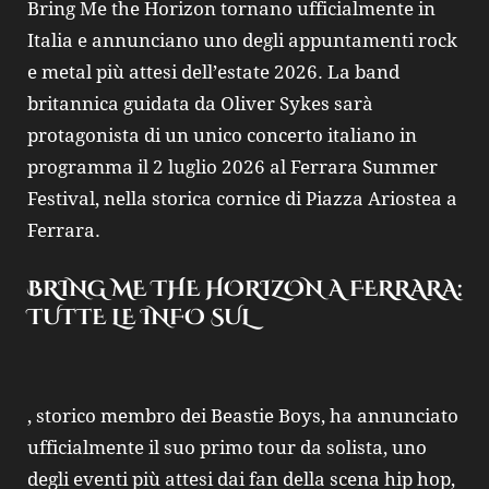
Bring Me the Horizon tornano ufficialmente in
Italia e annunciano uno degli appuntamenti rock
e metal più attesi dell’estate 2026. La band
britannica guidata da Oliver Sykes sarà
protagonista di un unico concerto italiano in
programma il 2 luglio 2026 al Ferrara Summer
Festival, nella storica cornice di Piazza Ariostea a
Ferrara.
BRING ME THE HORIZON A FERRARA:
TUTTE LE INFO SUL
, storico membro dei
Beastie Boys
, ha annunciato
ufficialmente il suo primo tour da solista, uno
degli eventi più attesi dai fan della scena hip hop,