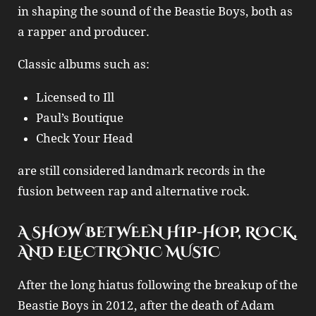
in shaping the sound of the
Beastie Boys
, both as
a rapper and producer.
Classic albums such as:
Licensed to Ill
Paul’s Boutique
Check Your Head
are still considered landmark records in the
fusion between rap and alternative rock.
A SHOW BETWEEN HIP-HOP, ROCK,
AND ELECTRONIC MUSIC
After the long hiatus following the breakup of the
Beastie Boys
in 2012, after the death of Adam