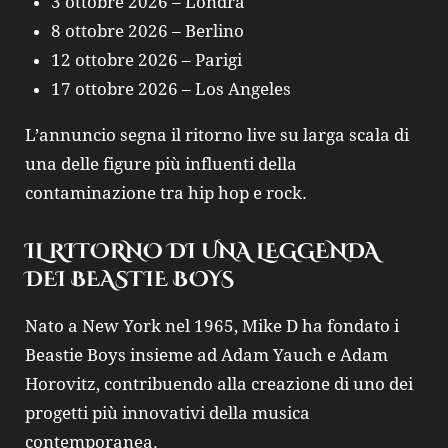
3 ottobre 2026 – Londra
8 ottobre 2026 – Berlino
12 ottobre 2026 – Parigi
17 ottobre 2026 – Los Angeles
L’annuncio segna il ritorno live su larga scala di
una delle figure più influenti della
contaminazione tra hip hop e rock.
IL RITORNO DI UNA LEGGENDA
DEI BEASTIE BOYS
Nato a New York nel 1965,
Mike D
ha fondato i
Beastie Boys
insieme ad Adam Yauch e Adam
Horovitz, contribuendo alla creazione di uno dei
progetti più innovativi della musica
contemporanea.