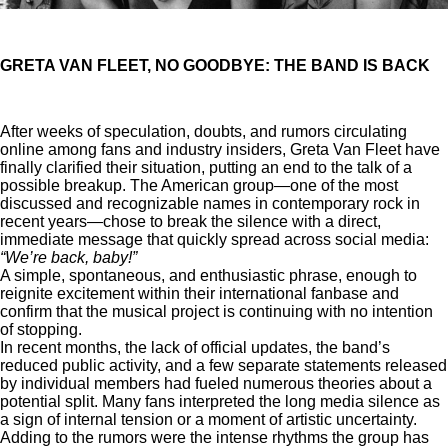
GRETA VAN FLEET, NO GOODBYE: THE BAND IS BACK
After weeks of speculation, doubts, and rumors circulating
online among fans and industry insiders, Greta Van Fleet have
finally clarified their situation, putting an end to the talk of a
possible breakup. The American group—one of the most
discussed and recognizable names in contemporary rock in
recent years—chose to break the silence with a direct,
immediate message that quickly spread across social media:
“We’re back, baby!”
A simple, spontaneous, and enthusiastic phrase, enough to
reignite excitement within their international fanbase and
confirm that the musical project is continuing with no intention
of stopping.
In recent months, the lack of official updates, the band’s
reduced public activity, and a few separate statements released
by individual members had fueled numerous theories about a
potential split. Many fans interpreted the long media silence as
a sign of internal tension or a moment of artistic uncertainty.
Adding to the rumors were the intense rhythms the group has