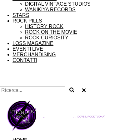
DIGITAL VINTAGE STUDIOS
WANIKIYA RECORDS
STARS
ROCK PILLS
HISTORY ROCK
ROCK ON THE MOVIE
ROCK CURIOSITY
LOSS MAGAZINE
EVENTI LIVE
MERCHANDISING
CONTATTI
THUNDER ROCK
…
“
„
DOVE IL ROCK TUONA