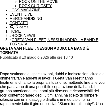
ROCK ON THE MOVIE
ROCK CURIOSITY
LOSS MAGAZINE
EVENTI LIVE
MERCHANDISING
CONTATTI
Ricerca
HOME
»
ROCK NEWS
»
GRETA VAN FLEET, NESSUN ADDIO: LA BAND È
TORNATA
GRETA VAN FLEET, NESSUN ADDIO: LA BAND È
TORNATA
Pubblicato il 10 maggio 2026 alle ore 18:40
Dopo settimane di speculazioni, dubbi e indiscrezioni circolate
online tra fan e addetti ai lavori, i Greta Van Fleet hanno
finalmente chiarito la propria situazione, mettendo fine alle voci
che parlavano di una possibile separazione della band. Il
gruppo americano, tra i nomi più discussi e riconoscibili del
rock contemporaneo degli ultimi anni, ha scelto di rompere il
silenzio con un messaggio diretto e immediato che ha
rapidamente fatto il giro dei social: “Siamo tornati, baby!”. Una