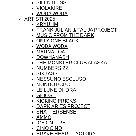
SILENTLESS
VIOLAKIRE
WODA WODA
ARTISTI 2025
KRYUHM
FRANK JULIAN & TALIJA PROJECT
MUSIC FROM THE DARK
ONLY ONE BLACK
WODA WODA
MAUNA LOA
DOWHANASH
THE MONSTER CLUB ALASKA
NUMBERS 22
SIXBASS
NESSUNO ESCLUSO
MONDO BOBO
LE LUNE DI IDRA
GIOOGE
KICKING PRICKS
DARK ARIES PROJECT
SHATTERSENSE
AMMO
ICE ON FIRE
CINO CINO
BRAVE HEART FACTORY