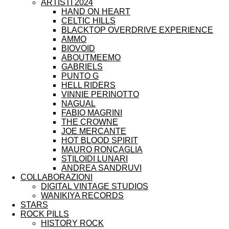
ARTISTI 2024
HAND ON HEART
CELTIC HILLS
BLACKTOP OVERDRIVE EXPERIENCE
AMMO
BIOVOID
ABOUTMEEMO
GABRIELS
PUNTO G
HELL RIDERS
VINNIE PERINOTTO
NAGUAL
FABIO MAGRINI
THE CROWNE
JOE MERCANTE
HOT BLOOD SPIRIT
MAURO RONCAGLIA
STILOIDI LUNARI
ANDREA SANDRUVI
COLLABORAZIONI
DIGITAL VINTAGE STUDIOS
WANIKIYA RECORDS
STARS
ROCK PILLS
HISTORY ROCK