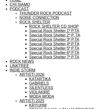
HOME
CHI SIAMO
PODCAST
THUNDER ROCK PODCAST
NOISE CONNECTION
ROCK SHELTER
ROCK SHELTER CD SHOP
Special Rock Shelter 1ª P.TA
Special Rock Shelter 2ª P. TA
Special Rock Shelter 3ª P.TA
Special Rock Shelter 4ª P.TA
Special Rock Shelter 5ª P.TA
Special Rock Shelter 6ª P.TA
Special Rock Shelter 7ª P.TA
ROCK NEWS
LINKTREE
INDIE STORM
ARTISTI 2026
KATARTIKA
GABRIELS
SILENTLESS
VIOLAKIRE
WODA WODA
ARTISTI 2025
KRYUHM