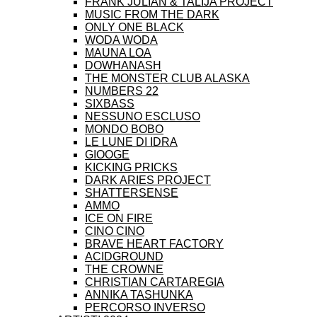
FRANK JULIAN & TALIJA PROJECT
MUSIC FROM THE DARK
ONLY ONE BLACK
WODA WODA
MAUNA LOA
DOWHANASH
THE MONSTER CLUB ALASKA
NUMBERS 22
SIXBASS
NESSUNO ESCLUSO
MONDO BOBO
LE LUNE DI IDRA
GIOOGE
KICKING PRICKS
DARK ARIES PROJECT
SHATTERSENSE
AMMO
ICE ON FIRE
CINO CINO
BRAVE HEART FACTORY
ACIDGROUND
THE CROWNE
CHRISTIAN CARTAREGIA
ANNIKA TASHUNKA
PERCORSO INVERSO