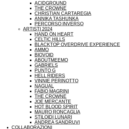
ACIDGROUND
THE CROWNE
CHRISTIAN CARTAREGIA
ANNIKA TASHUNKA
PERCORSO INVERSO
ARTISTI 2024
HAND ON HEART
CELTIC HILLS
BLACKTOP OVERDRIVE EXPERIENCE
AMMO
BIOVOID
ABOUTMEEMO
GABRIELS
PUNTO G
HELL RIDERS
VINNIE PERINOTTO
NAGUAL
FABIO MAGRINI
THE CROWNE
JOE MERCANTE
HOT BLOOD SPIRIT
MAURO RONCAGLIA
STILOIDI LUNARI
ANDREA SANDRUVI
COLLABORAZIONI