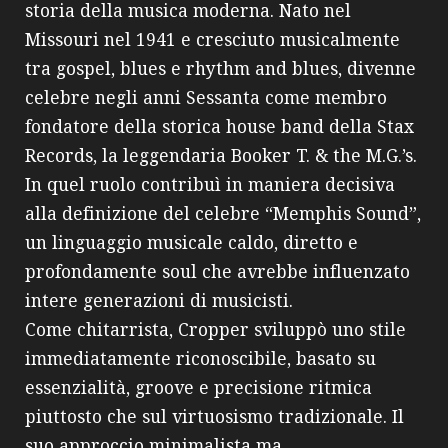
storia della musica moderna. Nato nel
Missouri nel 1941 e cresciuto musicalmente
tra gospel, blues e rhythm and blues, divenne
celebre negli anni Sessanta come membro
fondatore della storica house band della Stax
Records, la leggendaria Booker T. & the M.G.’s.
In quel ruolo contribuì in maniera decisiva
alla definizione del celebre “Memphis Sound”,
un linguaggio musicale caldo, diretto e
profondamente soul che avrebbe influenzato
intere generazioni di musicisti.
Come chitarrista, Cropper sviluppò uno stile
immediatamente riconoscibile, basato su
essenzialità, groove e precisione ritmica
piuttosto che sul virtuosismo tradizionale. Il
suo approccio minimalista ma