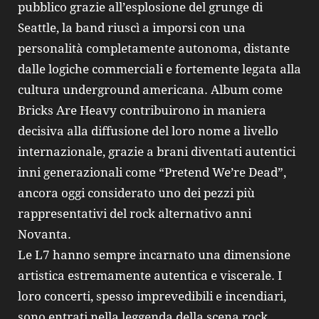
pubblico grazie all’esplosione del grunge di
Seattle, la band riuscì a imporsi con una
personalità completamente autonoma, distante
dalle logiche commerciali e fortemente legata alla
cultura underground americana. Album come
Bricks Are Heavy contribuirono in maniera
decisiva alla diffusione del loro nome a livello
internazionale, grazie a brani diventati autentici
inni generazionali come “Pretend We’re Dead”,
ancora oggi considerato uno dei pezzi più
rappresentativi del rock alternativo anni
Novanta.
Le L7 hanno sempre incarnato una dimensione
artistica estremamente autentica e viscerale. I
loro concerti, spesso imprevedibili e incendiari,
sono entrati nella leggenda della scena rock