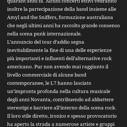
quarant’anni fa. Alcuni concerti estivi vedranno
inoltre la partecipazione della band insieme alle
Amyl and the Sniffers, formazione australiana
che negli ultimi anni ha raccolto grande consenso
nella scena punk internazionale.
L’annuncio del tour d’addio segna
inevitabilmente la fine di una delle esperienze
più importanti e influenti dell’alternative rock
americano. Pur non avendo mai raggiunto il
livello commerciale di alcune band
contemporanee, le L7 hanno lasciato
un’impronta profonda nella cultura musicale
degli anni Novanta, contribuendo ad abbattere
stereotipi e barriere all’interno della scena rock.
Il loro stile diretto, ironico e spesso provocatorio
ha aperto la strada a numerose artiste e gruppi