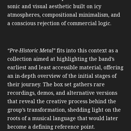
sonic and visual aesthetic built on icy
atmospheres, compositional minimalism, and
a conscious rejection of commercial logic.
“Pre‑Historic Metal”
fits into this context as a
collection aimed at highlighting the band’s
earliest and least accessible material, offering
an in‑depth overview of the initial stages of
their journey. The box set gathers rare
recordings, demos, and alternative versions
that reveal the creative process behind the
group’s transformation, shedding light on the
roots of a musical language that would later
become a defining reference point.