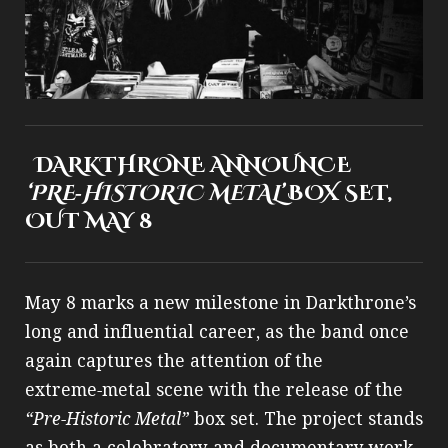
DARKTHRONE ANNOUNCE
‘PRE‑HISTORIC METAL’
BOX SET,
OUT MAY 8
May 8 marks a new milestone in Darkthrone’s
long and influential career, as the band once
again captures the attention of the
extreme‑metal scene with the release of the
“Pre‑Historic Metal”
box set. The project stands