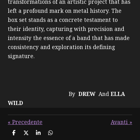
transformations of an artistic project that has
left a profound mark on metal history. The
box set stands as a concrete testament to
their identity, capturing with precision and
intensity the essence of a band that has made
consistency and exploration its defining
signature.
By
DREW
And
ELLA
WILD
«
Precedente
Avanti
»
C
C
C
C