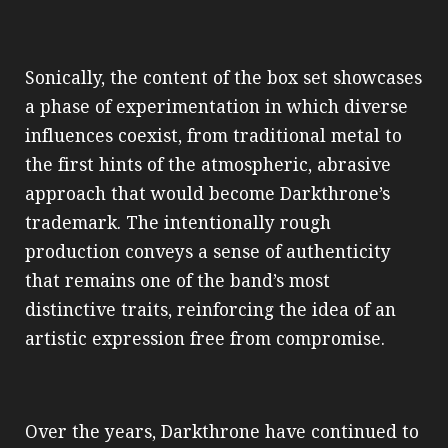
Sonically, the content of the box set showcases
a phase of experimentation in which diverse
influences coexist, from traditional metal to
the first hints of the atmospheric, abrasive
approach that would become Darkthrone’s
trademark. The intentionally rough
production conveys a sense of authenticity
that remains one of the band’s most
distinctive traits, reinforcing the idea of an
artistic expression free from compromise.
Over the years, Darkthrone have continued to