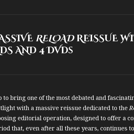
MASSIVE
RELOAD
REISSUE WIT
DS AND 4 DVDs
 to bring one of the most debated and fascinati
tlight with a massive reissue dedicated to the
R
osing editorial operation, designed to offer a c
iod that, even after all these years, continues to