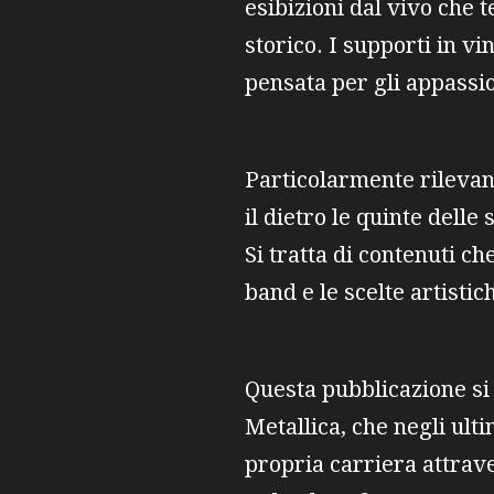
esibizioni dal vivo che
storico. I supporti in vi
pensata per gli appassio
Particolarmente rileva
il dietro le quinte delle
Si tratta di contenuti 
band e le scelte artisti
Questa pubblicazione si 
Metallica, che negli ult
propria carriera attrav