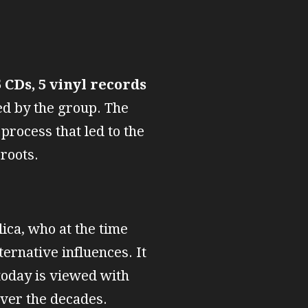
5 CDs, 5 vinyl records
ed by the group. The
 process that led to the
roots.
ica, who at the time
ernative influences. It
 today is viewed with
over the decades.