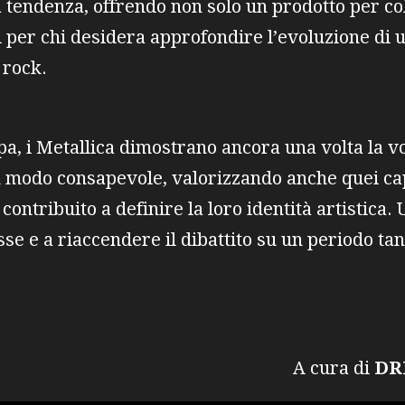
tendenza, offrendo non solo un prodotto per col
 per chi desidera approfondire l’evoluzione di 
 rock.
a, i Metallica dimostrano ancora una volta la vo
in modo consapevole, valorizzando anche quei ca
contribuito a definire la loro identità artistica. 
se e a riaccendere il dibattito su un periodo ta
ura di
D