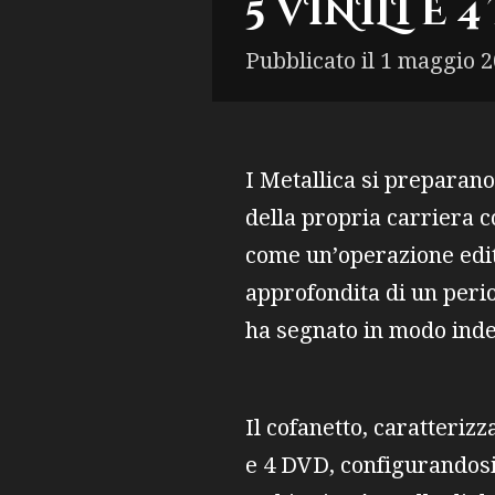
5 VINILI E 
Pubblicato il 1 maggio 2
I Metallica si preparano 
della propria carriera c
come un’operazione edit
approfondita di un perio
ha segnato in modo indel
Il cofanetto, caratteriz
e 4 DVD, configurandosi