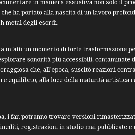
documentare in maniera esaustiva non solo il prod
 che ha portato alla nascita di un lavoro profo
sh metal degli esordi.
 infatti un momento di forte trasformazione per
esplorare sonorità più accessibili, contaminate 
coraggiosa che, all’epoca, suscitò reazioni contr
re equilibrio, alla luce della maturità artistica 
pa, i fan potranno trovare versioni rimasterizzat
editi, registrazioni in studio mai pubblicate e 