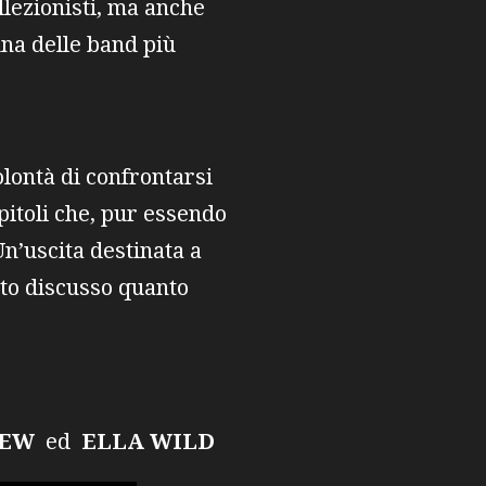
lezionisti, ma anche
una delle band più
lontà di confrontarsi
pitoli che, pur essendo
Un’uscita destinata a
nto discusso quanto
REW
ed
ELLA WILD