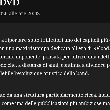
4 DVD
026 alle ore 20:43
a riportare sotto i riflettori uno dei capitoli più
on una maxi ristampa dedicata all’era di Reload.
oriale imponente, pensata per offrire una rilet
do che, a distanza di anni, continua a dividere p
ebile l’evoluzione artistica della band.
zato da una struttura particolarmente ricca, inclu
 come una delle pubblicazioni più ambiziose mai