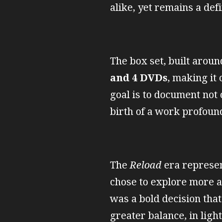
alike, yet remains a def
The box set, built aroun
and 4 DVDs
, making it
goal is to document not o
birth of a work profound
The
Reload
era represen
chose to explore more a
was a bold decision that
greater balance, in ligh