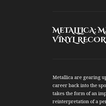
METALLICA: 
VINYL RECOR
Metallica are gearing up
career back into the spo
takes the form of an imp
reinterpretation of a per