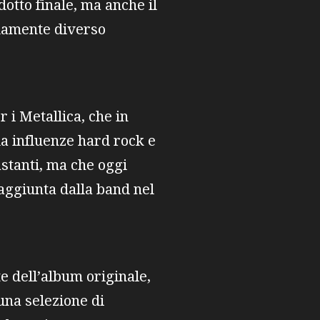
otto finale, ma anche il
ndamente diverso
 i Metallica, che in
da influenze hard rock e
astanti, ma che oggi
raggiunta dalla band nel
e dell’album originale,
una selezione di