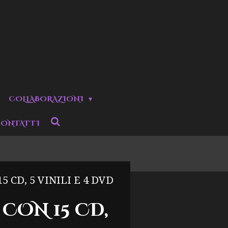
COLLABORAZIONI
ONTATTI
CD, 5 VINILI E 4 DVD
 CON 15 CD,