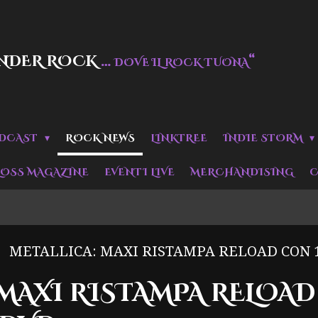
NDER ROCK
…
“
DOVE IL ROCK TUONA
DCAST
ROCK NEWS
LINKTREE
INDIE STORM
LOSS MAGAZINE
EVENTI LIVE
MERCHANDISING
C
METALLICA: MAXI RISTAMPA RELOAD CON 15 
 MAXI RISTAMPA RELOAD