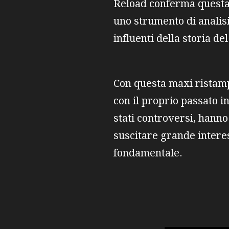
Reload conferma questa 
uno strumento di analisi
influenti della storia del
Con questa maxi ristamp
con il proprio passato 
stati controversi, hanno 
suscitare grande interes
fondamentale.
A c