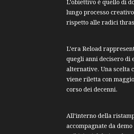
L’obiettivo è quello di 
lungo processo creativo
rispetto alle radici thra
L’era Reload rappresenta
quegli anni decisero di 
alternative. Una scelta 
viene riletta con maggio
corso dei decenni.
All’interno della ristam
accompagnate da demo in