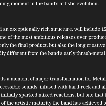
ining moment in the band’s artistic evolution.
d an exceptionally rich structure, will include
1
 one of the most ambitious releases ever produc
nly the final product, but also the long creative
ly different from the band’s early thrash‑metal 
ts a moment of major transformation for Metall
ccessible sounds, infused with hard‑rock and alt
 initially sparked mixed reactions, but one that
t of the artistic maturity the band has achieved 