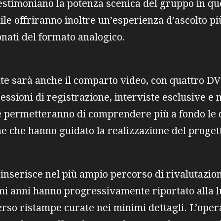
 testimoniano la potenza scenica del gruppo in 
nile offriranno inoltre un’esperienza d’ascolto pi
nati del formato analogico.
nte sarà anche il comparto video, con quattro 
 sessioni di registrazione, interviste esclusive e 
che permetteranno di comprendere più a fondo le 
che che hanno guidato la realizzazione del proget
inserisce nel più ampio percorso di rivalutazion
imi anni hanno progressivamente riportato alla lu
erso ristampe curate nei minimi dettagli. L’oper