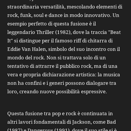
straordinaria versatilità, mescolando elementi di
rock, funk, soul e dance in modo innovativo. Un
esempio perfetto di questa fusione è il
leggendario Thriller (1982), dove la traccia "Beat
It" si distingue per il famoso riff di chitarra di
Eddie Van Halen, simbolo del suo incontro con il
mondo del rock. Non si trattava solo di un
tentativo di attrarre il pubblico rock, ma di una
vera e propria dichiarazione artistica: la musica
non ha confini e i generi possono dialogare tra
loro, creando nuove possibilità espressive.
Questa fusione tra pop e rock è continuata in
altri lavori fondamentali di Jackson, come Bad
(1987) e Dangerous (1991), dove il suo stile si è