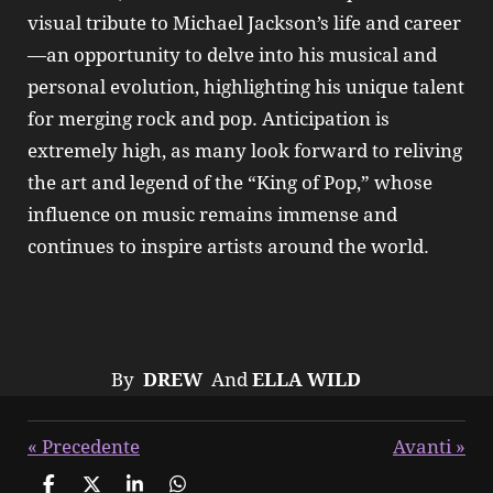
visual tribute to Michael Jackson’s life and career
—an opportunity to delve into his musical and
personal evolution, highlighting his unique talent
for merging rock and pop. Anticipation is
extremely high, as many look forward to reliving
the art and legend of the “King of Pop,” whose
influence on music remains immense and
continues to inspire artists around the world.
By
DREW
And
ELLA WILD
«
Precedente
Avanti
»
C
C
C
C