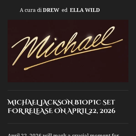
A cura di
DREW
ed
ELLA WILD
MICHAEL JACKSON BIOPIC SET
FOR RELEASE ON APRIL 22, 2026
April 22, 2026 will mark a crucial moment for