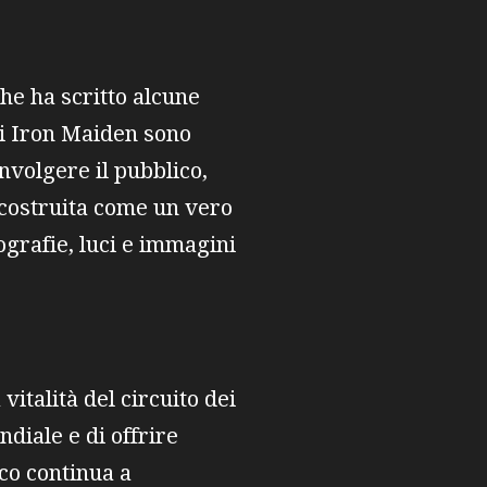
he ha scritto alcune
gli Iron Maiden sono
involgere il pubblico,
 costruita come un vero
ografie, luci e immagini
italità del circuito dei
ndiale e di offrire
eco continua a