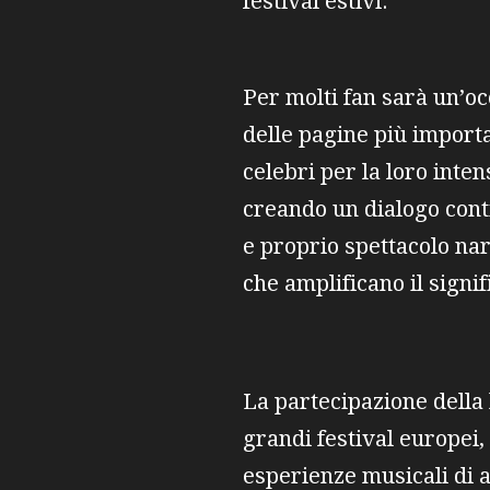
festival estivi.
Per molti fan sarà un’o
delle pagine più importa
celebri per la loro inten
creando un dialogo cont
e proprio spettacolo nar
che amplificano il signif
La partecipazione della 
grandi festival europei,
esperienze musicali di al