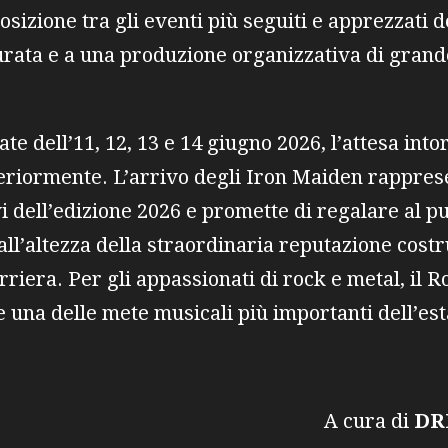
osizione tra gli eventi più seguiti e apprezzati d
ata e a una produzione organizzativa di grande
ate dell’11, 12, 13 e 14 giugno 2026, l’attesa into
eriormente. L’arrivo degli Iron Maiden rapprese
i dell’edizione 2026 e promette di regalare al p
all’altezza della straordinaria reputazione costr
rriera. Per gli appassionati di rock e metal, il R
 una delle mete musicali più importanti dell’es
ura di
D