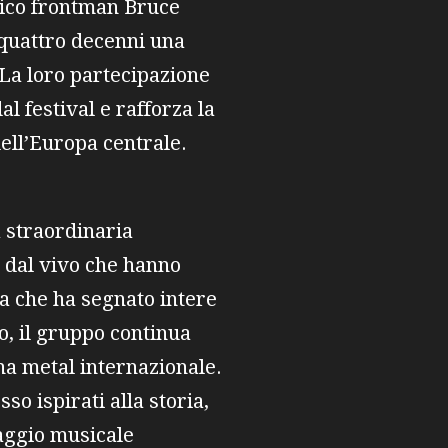
tico frontman Bruce
 quattro decenni una
 La loro partecipazione
l festival e rafforza la
ell’Europa centrale.
a straordinaria
i dal vivo che hanno
a che ha segnato intere
do, il gruppo continua
na metal internazionale.
sso ispirati alla storia,
uaggio musicale