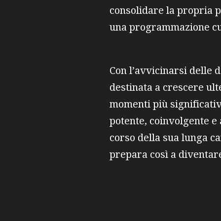
consolidare la propria p
una programmazione cur
Con l’avvicinarsi delle d
destinata a crescere ult
momenti più significativ
potente, coinvolgente e 
corso della sua lunga ca
prepara così a diventare
A c