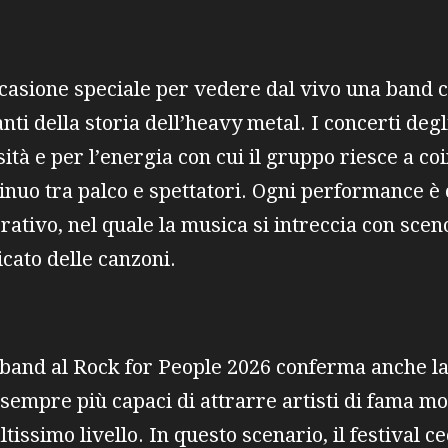
ccasione speciale per vedere dal vivo una band c
nti della storia dell’heavy metal. I concerti de
sità e per l’energia con cui il gruppo riesce a co
inuo tra palco e spettatori. Ogni performance è
rativo, nel quale la musica si intreccia con scen
icato delle canzoni.
band al Rock for People 2026 conferma anche la v
 sempre più capaci di attrarre artisti di fama mo
tissimo livello. In questo scenario, il festival c