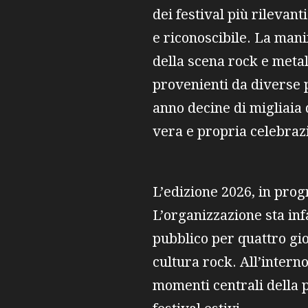
dei festival più rilevan
e riconoscibile. La man
della scena rock e meta
provenienti da diverse 
anno decine di migliaia 
vera e propria celebrazi
L’edizione 2026, in pro
L’organizzazione sta inf
pubblico per quattro gio
cultura rock. All’intern
momenti centrali della p