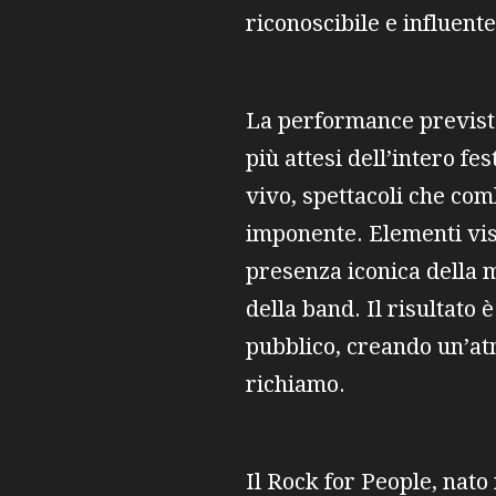
riconoscibile e influente
La performance prevista
più attesi dell’intero fe
vivo, spettacoli che co
imponente. Elementi vis
presenza iconica della 
della band. Il risultato
pubblico, creando un’at
richiamo.
Il Rock for People, nat