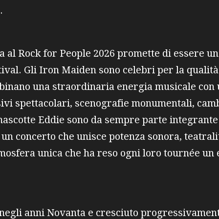
.
 al Rock for People 2026 promette di essere u
stival. Gli Iron Maiden sono celebri per la qualità
mbinano una straordinaria energia musicale con
ivi spettacolari, scenografie monumentali, camb
mascotte Eddie sono da sempre parte integrante 
 è un concerto che unisce potenza sonora, teatral
mosfera unica che ha reso ogni loro tournée un
o negli anni Novanta e cresciuto progressivament