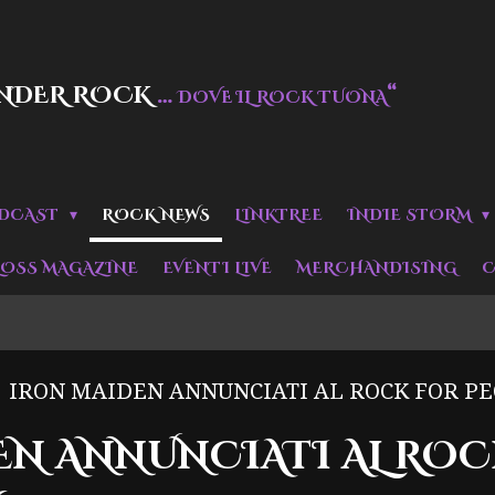
NDER ROCK
…
“
DOVE IL ROCK TUONA
DCAST
ROCK NEWS
LINKTREE
INDIE STORM
LOSS MAGAZINE
EVENTI LIVE
MERCHANDISING
C
IRON MAIDEN ANNUNCIATI AL ROCK FOR PE
EN ANNUNCIATI AL ROC