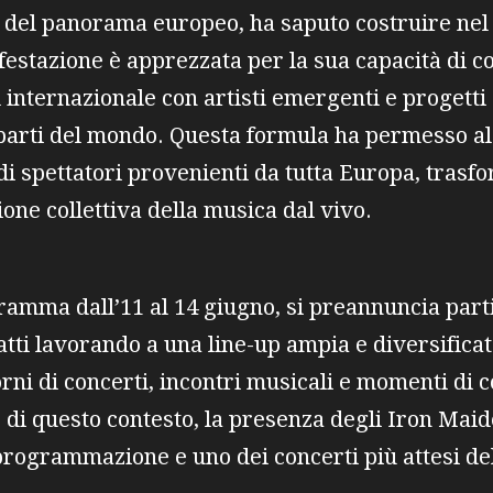
ti del panorama europeo, ha saputo costruire nel
ifestazione è apprezzata per la sua capacità di
l internazionale con artisti emergenti e progett
parti del mondo. Questa formula ha permesso al f
di spettatori provenienti da tutta Europa, trasf
one collettiva della musica dal vivo.
gramma dall’11 al 14 giugno, si preannuncia par
atti lavorando a una line-up ampia e diversific
rni di concerti, incontri musicali e momenti di c
o di questo contesto, la presenza degli Iron Ma
rogrammazione e uno dei concerti più attesi del