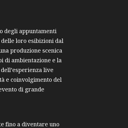
no degli appuntamenti
 delle loro esibizioni dal
 una produzione scenica
i di ambientazione e la
dell’esperienza live
ità e coinvolgimento del
 evento di grande
e fino a diventare uno