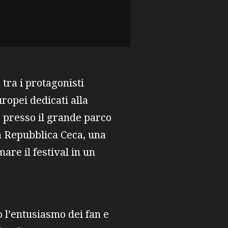
tra i protagonisti
ropei dedicati alla
6 presso il grande parco
la Repubblica Ceca, una
are il festival in un
l’entusiasmo dei fan e