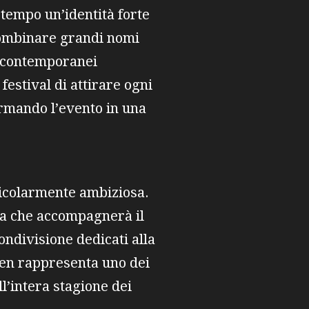
 tempo un’identità forte
 combinare grandi nomi
i contemporanei
estival di attirare ogni
ormando l’evento in una
ticolarmente ambiziosa.
ata che accompagnerà il
ondivisione dedicati alla
iden rappresenta uno dei
l’intera stagione dei