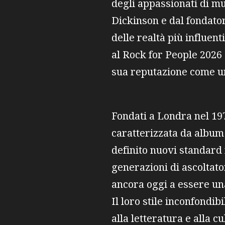
degli appassionati di m
Dickinson e dal fondato
delle realtà più influen
al Rock for People 2026 c
sua reputazione come un
Fondati a Londra nel 19
caratterizzata da album 
definito nuovi standard
generazioni di ascoltator
ancora oggi a essere un
Il loro stile inconfondibi
alla letteratura e alla 