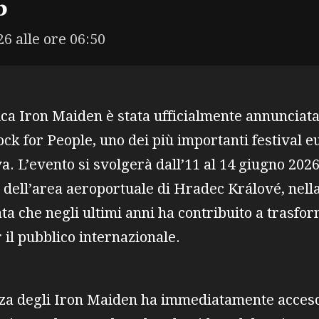
6
26 alle ore 06:50
ca Iron Maiden è stata ufficialmente annunciata 
ock for People, uno dei più importanti festival eu
a. L’evento si svolgerà dall’11 al 14 giugno 202
i dell’area aeroportuale di Hradec Králové, nel
ta che negli ultimi anni ha contribuito a trasform
 il pubblico internazionale.
za degli Iron Maiden ha immediatamente acceso 