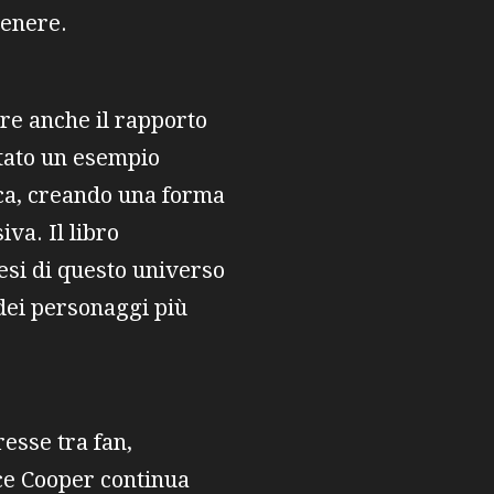
genere.
re anche il rapporto
stato un esempio
ca, creando una forma
va. Il libro
si di questo universo
 dei personaggi più
esse tra fan,
ice Cooper continua