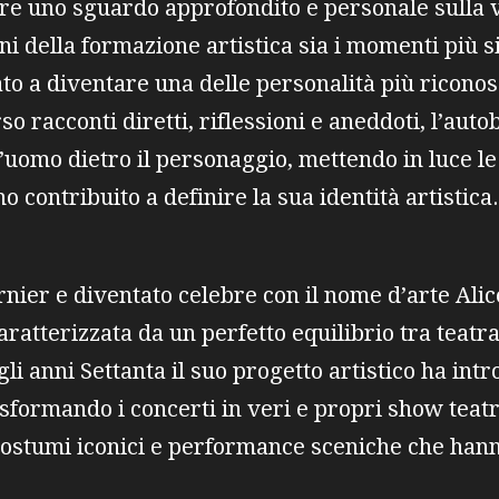
rire uno sguardo approfondito e personale sulla v
ni della formazione artistica sia i momenti più si
to a diventare una delle personalità più ricono
o racconti diretti, riflessioni e aneddoti, l’auto
l’uomo dietro il personaggio, mettendo in luce le
 contribuito a definire la sua identità artistica.
ier e diventato celebre con il nome d’arte Alice
aratterizzata da un perfetto equilibrio tra teatr
gli anni Settanta il suo progetto artistico ha int
asformando i concerti in veri e propri show teatr
costumi iconici e performance sceniche che hann