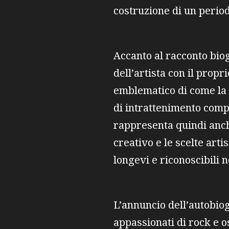
costruzione di un perio
Accanto al racconto bio
dell’artista con il prop
emblematico di come la 
di intrattenimento compl
rappresenta quindi anc
creativo e le scelte art
longevi e riconoscibili n
L’annuncio dell’autobio
appassionati di rock e o