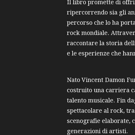
Il libro promette di off
ripercorrendo sia gli an
percorso che lo ha porta
rock mondiale. Attravers
raccontare la storia del
e le esperienze che hanno
Nato Vincent Damon Furn
costruito una carriera c
talento musicale. Fin da
spettacolare al rock, tr
scenografie elaborate, 
generazioni di artisti.