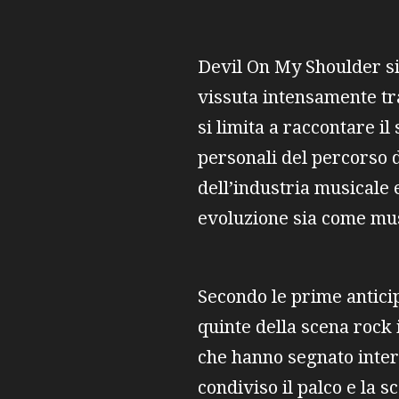
Devil On My Shoulder si
vissuta intensamente tr
si limita a raccontare i
personali del percorso de
dell’industria musicale
evoluzione sia come mus
Secondo le prime anticip
quinte della scena rock 
che hanno segnato intere
condiviso il palco e la 