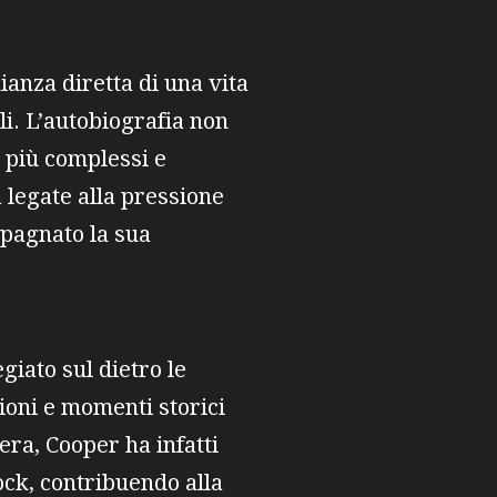
anza diretta di una vita
i. L’autobiografia non
i più complessi e
tà legate alla pressione
mpagnato la sua
giato sul dietro le
ioni e momenti storici
era, Cooper ha infatti
rock, contribuendo alla