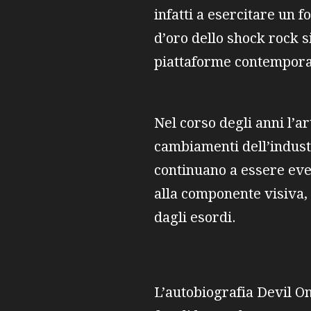
infatti a esercitare un 
d’oro dello shock rock s
piattaforme contempor
Nel corso degli anni l’a
cambiamenti dell’industr
continuano a essere eve
alla componente visiva,
dagli esordi.
L’autobiografia Devil O