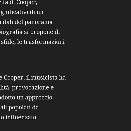
ita di Cooper,
gnificativi di un
scibili del panorama
biografia si propone di
 sfide, le trasformazioni
 Cooper, il musicista ha
alità, provocazione e
rodotto un approccio
ali popolati da
o influenzato