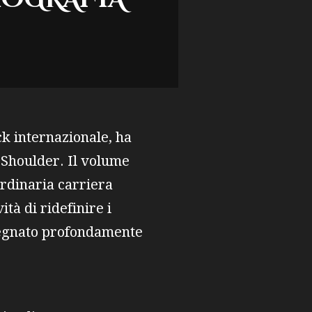
ock internazionale, ha
 Shoulder. Il volume
ordinaria carriera
ità di ridefinire i
 segnato profondamente