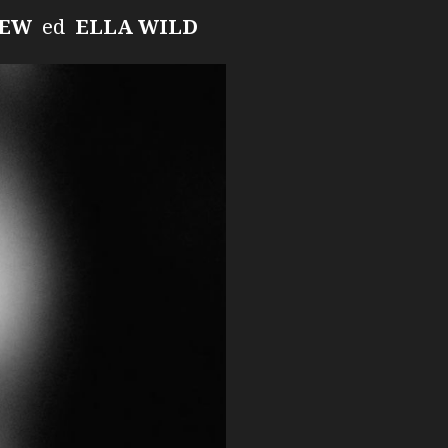
REW
ed
ELLA WILD