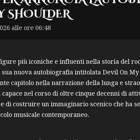
Y SHOULDER
026 alle ore 06:48
igure più iconiche e influenti nella storia del r
a sua nuova autobiografia intitolata Devil On My
te capitolo nella narrazione della lunga e stra
, capace nel corso di oltre cinque decenni di attiv
k e di costruire un immaginario scenico che ha
tacolo musicale contemporaneo.