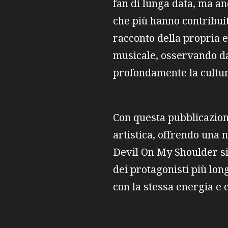
fan di lunga data, ma an
che più hanno contribuit
racconto della propria e
musicale, osservando da
profondamente la cultu
Con questa pubblicazion
artistica, offrendo una 
Devil On My Shoulder si
dei protagonisti più lon
con la stessa energia e 