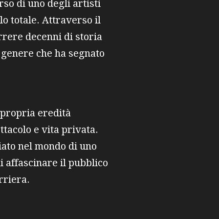
so di uno degli artisti
o totale. Attraverso il
rrere decenni di storia
n genere che ha segnato
 propria eredità
tacolo e vita privata.
iato nel mondo di uno
i affascinare il pubblico
rriera.