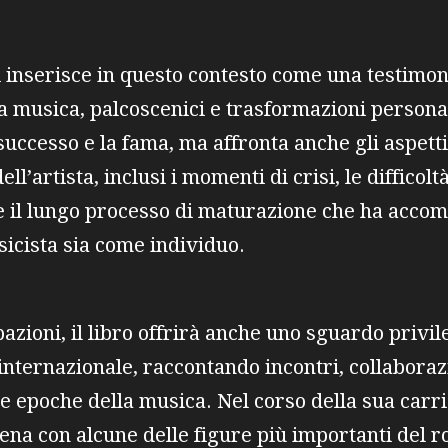
 inserisce in questo contesto come una testimoni
a musica, palcoscenici e trasformazioni personal
l successo e la fama, ma affronta anche gli aspett
ll’artista, inclusi i momenti di crisi, le difficol
 e il lungo processo di maturazione che ha acco
icista sia come individuo.
azioni, il libro offrirà anche uno sguardo privile
internazionale, raccontando incontri, collaboraz
 epoche della musica. Nel corso della sua carri
scena con alcune delle figure più importanti del 