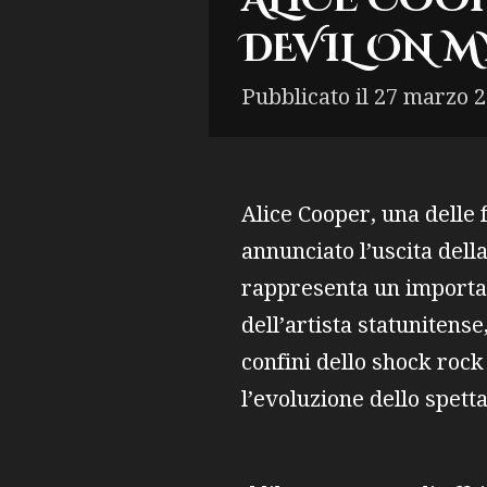
DEVIL ON M
Pubblicato il 27 marzo 2
Alice Cooper, una delle f
annunciato l’uscita dell
rappresenta un importan
dell’artista statunitense
confini dello shock roc
l’evoluzione dello spet