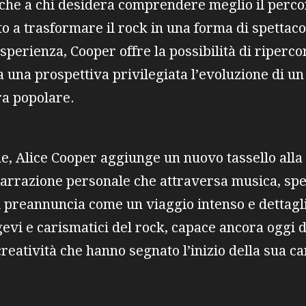
che a chi desidera comprendere meglio il percor
o a trasformare il rock in una forma di spettacol
sperienza, Cooper offre la possibilità di riperco
 una prospettiva privilegiata l’evoluzione di u
ra popolare.
e, Alice Cooper aggiunge un nuovo tassello alla
narrazione personale che attraversa musica, spet
 preannuncia come un viaggio intenso e dettagl
gevi e carismatici del rock, capace ancora oggi d
creatività che hanno segnato l’inizio della sua ca