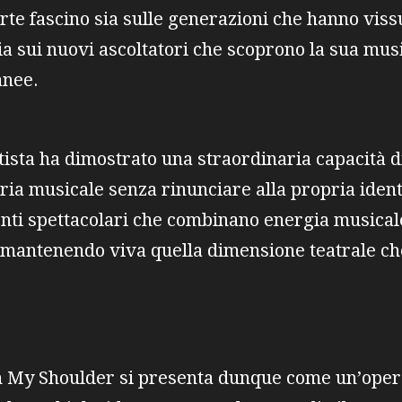
forte fascino sia sulle generazioni che hanno vis
ia sui nuovi ascoltatori che scoprono la sua mus
anee.
rtista ha dimostrato una straordinaria capacità di
ia musicale senza rinunciare alla propria identi
nti spettacolari che combinano energia musical
 mantenendo viva quella dimensione teatrale che
n My Shoulder si presenta dunque come un’opera