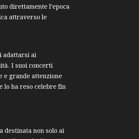
suto direttamente l’epoca
ica attraverso le
 adattarsi ai
tà. I suoi concerti
e e grande attenzione
 lo ha reso celebre fin
 destinata non solo ai