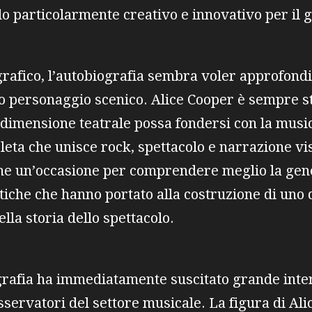
do particolarmente creativo e innovativo per il 
grafico, l’autobiografia sembra voler approfondi
rio personaggio scenico. Alice Cooper è sempre 
dimensione teatrale possa fondersi con la musi
eta che unisce rock, spettacolo e narrazione visi
he un’occasione per comprendere meglio la gene
istiche che hanno portato alla costruzione di uno
ella storia dello spettacolo.
grafia ha immediatamente suscitato grande inter
sservatori del settore musicale. La figura di Al