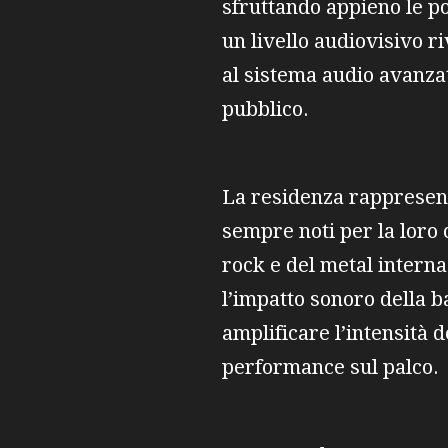
sfruttando appieno le po
un livello audiovisivo 
al sistema audio avanza
pubblico.
La residenza rappresent
sempre noti per la loro 
rock e del metal interna
l’impatto sonoro della 
amplificare l’intensità d
performance sul palco.