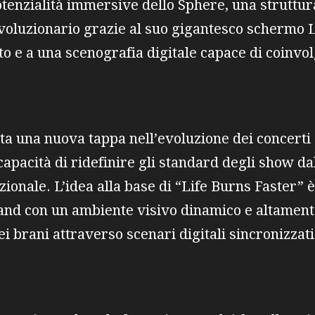
tenzialità immersive dello Sphere, una struttur
rivoluzionario grazie al suo gigantesco schermo
to e a una scenografia digitale capace di coinv
a una nuova tappa nell’evoluzione dei concerti 
capacità di ridefinire gli standard degli show d
zionale. L’idea alla base di “Life Burns Faster” è
band con un ambiente visivo dinamico e altamen
ei brani attraverso scenari digitali sincronizzat