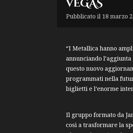
VEGAS
Pubblicato il 18 marzo 2
“I Metallica hanno ampli
annunciando l’aggiunta di
questo nuovo aggiornamen
programmati nella futur
biglietti e l’enorme int
Il gruppo formato da Ja
così a trasformare la sp