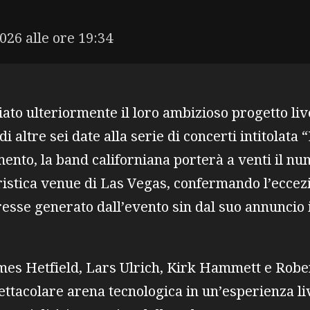
026 alle ore 19:34
ato ulteriormente il loro ambizioso progetto liv
 altre sei date alla serie di concerti intitolata
to, la band californiana porterà a venti il num
istica venue di Las Vegas, confermando l’eccezi
eresse generato dall’evento sin dal suo annuncio i
mes Hetfield, Lars Ulrich, Kirk Hammett e Rober
ettacolare arena tecnologica in un’esperienza l