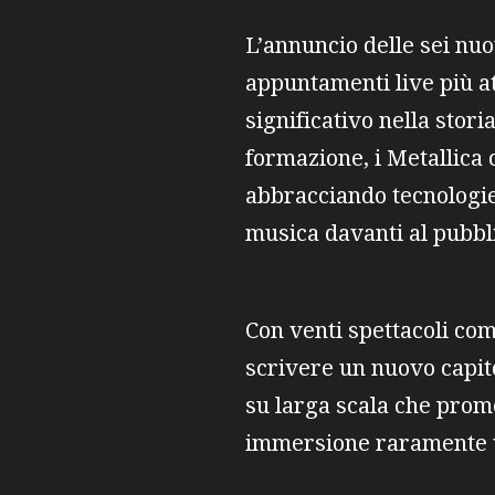
L’annuncio delle sei nu
appuntamenti live più a
significativo nella stori
formazione, i Metallica 
abbracciando tecnologie
musica davanti al pubbli
Con venti spettacoli com
scrivere un nuovo capito
su larga scala che prome
immersione raramente v