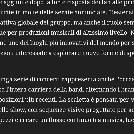
 aggiunte dopo la forte risposta dei fan alle prim
rite in molte delle serate annunciate. L’estensi
trattiva globale del gruppo, ma anche il ruolo se
 per produzioni musicali di altissimo livello. N
e uno dei luoghi più innovativi del mondo per s
uzioni interessate a esplorare nuove forme di sp
lunga serie di concerti rappresenta anche l’occ
a l’intera carriera della band, alternando i bran
posizioni più recenti. La scaletta è pensata per 
ello show, con sequenze visive progettate per
pezzi e creare un flusso continuo tra musica, lu