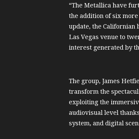
“The Metallica have fur
the addition of six more 
update, the Californian 
Las Vegas venue to twe
interest generated by th
The group, James Hetfie
transform the spectacul
exploiting the immersive
audiovisual level thank
system, and digital sce