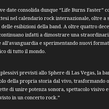
ove date consolida dunque “Life Burns Faster” c
ttesi nel calendario rock internazionale, oltre
a delle esibizioni della band. A oltre quattro dec
continuano infatti a dimostrare una straordinari
 all’avanguardia e sperimentando nuovi formati
co di tutto il mondo.
plessivi previsti allo Sphere di Las Vegas, la ba
lo della propria storia dal vivo, trasformando 
tte di unire potenza sonora, spettacolo visivo e 
isto in un concerto rock.”