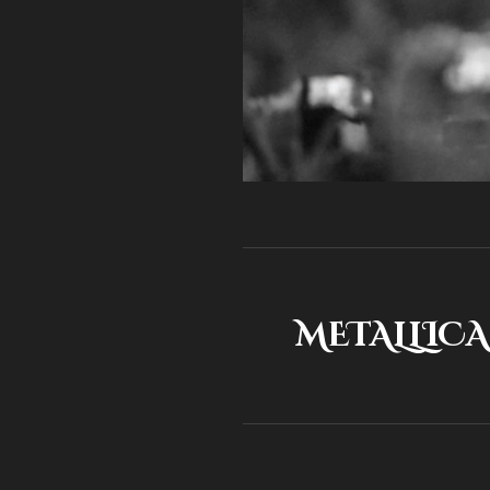
METALLICA: 