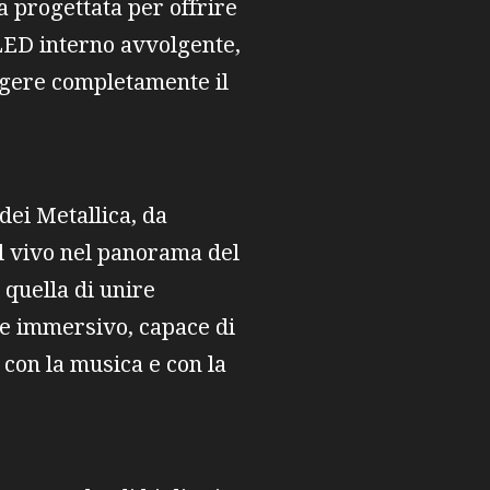
a progettata per offrire
 LED interno avvolgente,
olgere completamente il
dei Metallica, da
al vivo nel panorama del
 quella di unire
te immersivo, capace di
i con la musica e con la