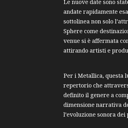
Le nuove date sono state
andate rapidamente esau
sottolinea non solo l’at
Sphere come destinazione
venue si è affermata com
attirando artisti e prod
Per i Metallica, questa 
repertorio che attravers
definito il genere a com
dimensione narrativa d
l’evoluzione sonora dei 