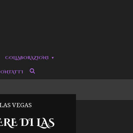
COLLABORAZIONI
ONTATTI
 LAS VEGAS
RE DI LAS