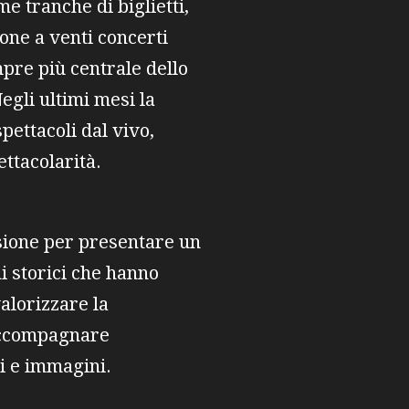
e tranche di biglietti,
one a venti concerti
mpre più centrale dello
egli ultimi mesi la
pettacoli dal vivo,
ettacolarità.
asione per presentare un
i storici che hanno
valorizzare la
 accompagnare
ci e immagini.