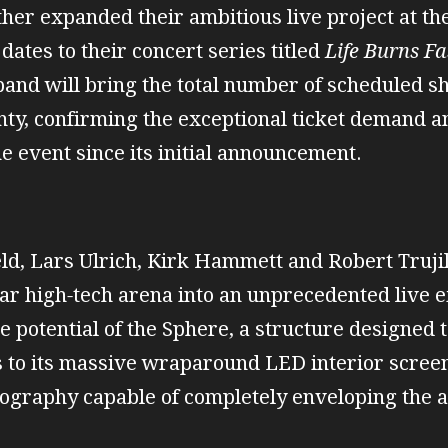
ther expanded their ambitious live project at t
dates to their concert series titled
Life Burns Fa
band will bring the total number of scheduled sh
nty, confirming the exceptional ticket demand 
e event since its initial announcement.
ld, Lars Ulrich, Kirk Hammett and Robert Trujill
ar high‑tech arena into an unprecedented live e
 potential of the Sphere, a structure designed t
s to its massive wraparound LED interior scree
nography capable of completely enveloping the 