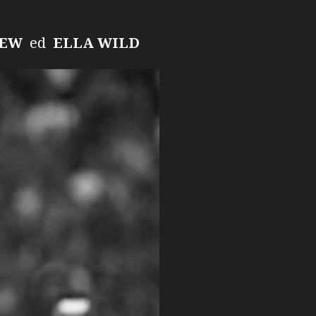
REW
ed
ELLA WILD