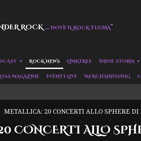
NDER ROCK
…
“
DOVE IL ROCK TUONA
DCAST
ROCK NEWS
LINKTREE
INDIE STORM
LOSS MAGAZINE
EVENTI LIVE
MERCHANDISING
C
METALLICA: 20 CONCERTI ALLO SPHERE DI
 20 CONCERTI ALLO SPHE