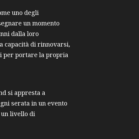
ome uno degli
 a segnare un momento
enni dalla loro
a capacità di rinnovarsi,
 per portare la propria
nd si appresta a
ogni serata in un evento
un livello di