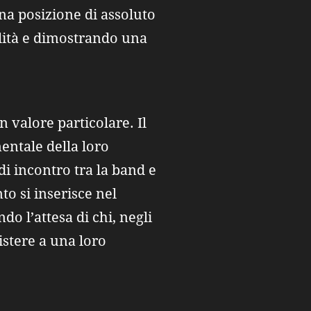
a posizione di assoluto
alità e dimostrando una
valore particolare. Il
ntale della loro
i incontro tra la band e
to si inserisce nel
do l’attesa di chi, negli
istere a una loro