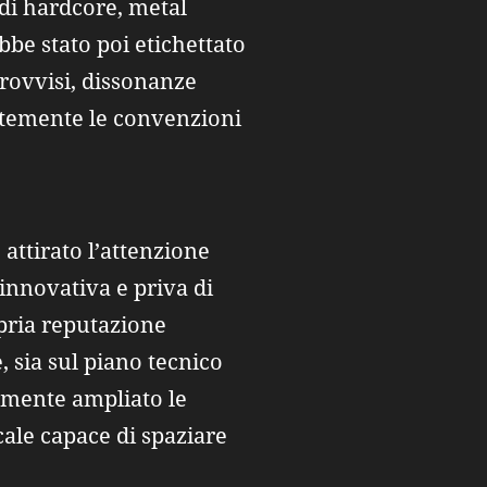
 di hardcore, metal
be stato poi etichettato
rovvisi, dissonanze
antemente le convenzioni
attirato l’attenzione
 innovativa e priva di
opria reputazione
 sia sul piano tecnico
ormente ampliato le
cale capace di spaziare