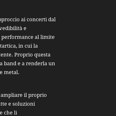
pproccio ai concerti dal
vedibilità e
i, performance al limite
artica, in cui la
tente. Proprio questa
la band e a renderla un
e metal.
 ampliare il proprio
tte e soluzioni
e che li