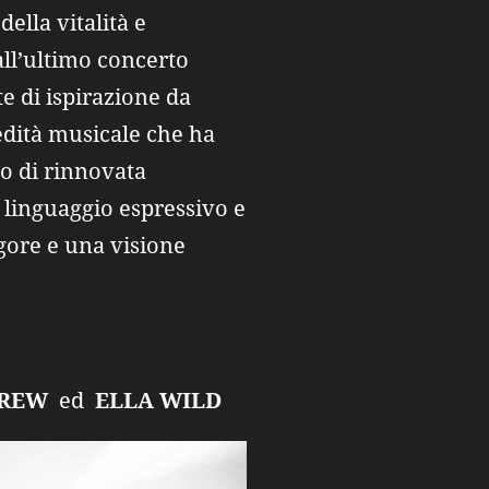
ella vitalità e
all’ultimo concerto
e di ispirazione da
dità musicale che ha
to di rinnovata
 linguaggio espressivo e
gore e una visione
REW
ed
ELLA WILD