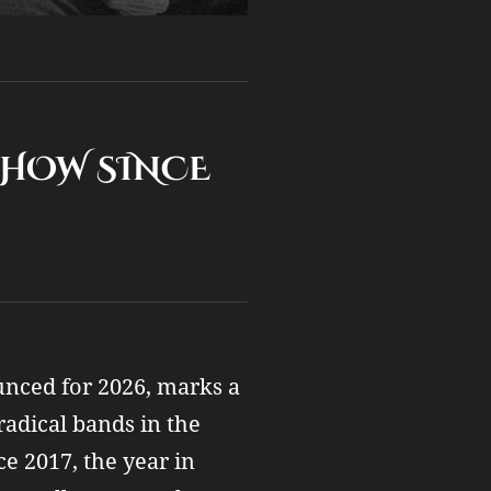
 SHOW SINCE
nced for 2026, marks a
radical bands in the
e 2017, the year in