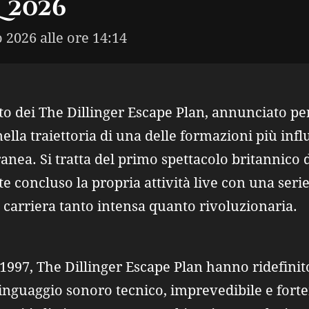
L 2026
o 2026 alle ore 14:14
to dei The Dillinger Escape Plan, annunciato per
ella traiettoria di una delle formazioni più influ
ea. Si tratta del primo spettacolo britannico d
 concluso la propria attività live con una serie
carriera tanto intensa quanto rivoluzionaria.
1997, The Dillinger Escape Plan hanno ridefinito
inguaggio sonoro tecnico, imprevedibile e for