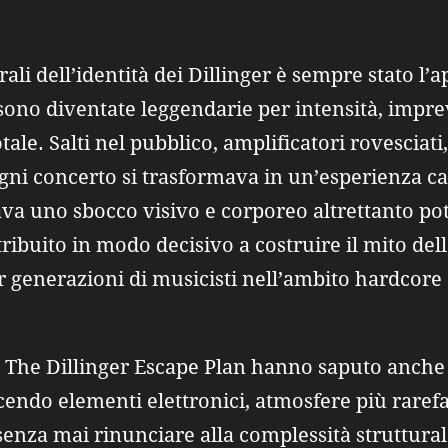
ali dell’identità dei Dillinger è sempre stato l’a
 sono diventate leggendarie per intensità, impre
tale. Salti nel pubblico, amplificatori rovesciat
ogni concerto si trasformava in un’esperienza cat
va uno sbocco visivo e corporeo altrettanto po
ribuito in modo decisivo a costruire il mito del
r generazioni di musicisti nell’ambito hardcore 
a, The Dillinger Escape Plan hanno saputo anche
endo elementi elettronici, atmosfere più rarefa
enza mai rinunciare alla complessità struttural