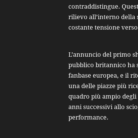
contraddistingue. Ques
rilievo all’interno dell
costante tensione verso
L’annuncio del primo s
pubblico britannico ha
fanbase europea, e il r
una delle piazze più ric
quadro più ampio degli s
anni successivi allo sci
performance.