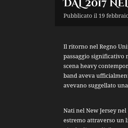
DAL 2017 NE
Pubblicato il 19 febbrai
Il ritorno nel Regno Uni
passaggio significativo n
scena heavy contemporan
band aveva ufficialmente
avevano suggellato una 
Nati nel New Jersey nel 
estremo attraverso un l