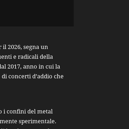
 il 2026, segna un
enti e radicali della
al 2017, anno in cui la
 di concerti d’addio che
 i confini del metal
temente sperimentale.