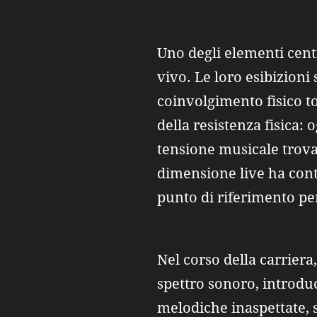
Uno degli elementi centr
vivo. Le loro esibizioni
coinvolgimento fisico to
della resistenza fisica: 
tensione musicale trova
dimensione live ha cont
punto di riferimento pe
Nel corso della carrier
spettro sonoro, introduc
melodiche inaspettate, s