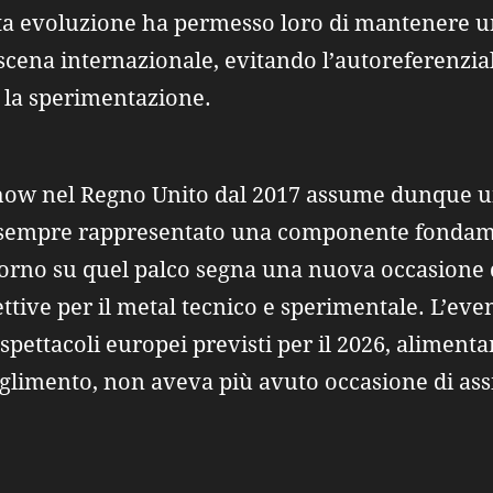
ta evoluzione ha permesso loro di mantenere un
a scena internazionale, evitando l’autoreferenzi
 la sperimentazione.
how nel Regno Unito dal 2017 assume dunque un 
 sempre rappresentato una componente fondame
itorno su quel palco segna una nuova occasione d
ettive per il metal tecnico e sperimentale. L’even
pettacoli europei previsti per il 2026, alimentan
oglimento, non aveva più avuto occasione di ass