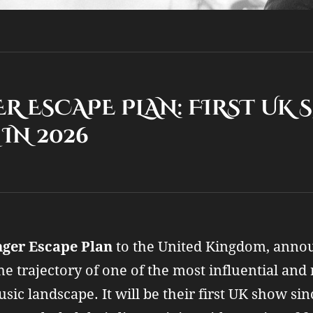
R ESCAPE PLAN: FIRST UK
IN 2026
nger Escape Plan
to the United Kingdom, annou
e trajectory of one of the most influential and 
c landscape. It will be their first UK show sinc