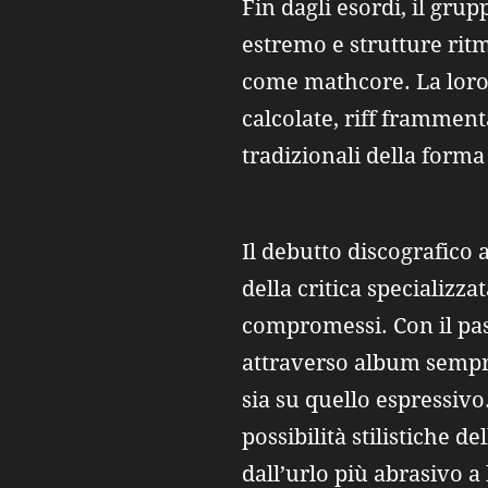
Fin dagli esordi, il gru
estremo e strutture rit
come mathcore. La loro
calcolate, riff frammen
tradizionali della form
Il debutto discografico
della critica specializz
compromessi. Con il pas
attraverso album sempre 
sia su quello espressivo
possibilità stilistiche 
dall’urlo più abrasivo 