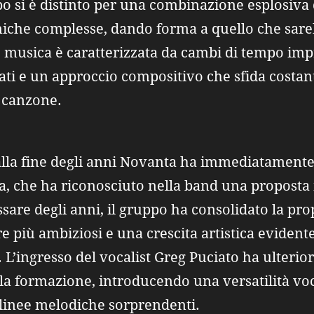
ppo si è distinto per una combinazione esplosiva
miche complesse, dando forma a quello che sareb
 musica è caratterizzata da cambi di tempo imp
tati e un approccio compositivo che sfida cost
a canzone.
 alla fine degli anni Novanta ha immediatamente 
ata, che ha riconosciuto nella band una proposta
sare degli anni, il gruppo ha consolidato la pr
più ambiziosi e una crescita artistica evidente,
. L’ingresso del vocalist Greg Puciato ha ulteri
della formazione, introducendo una versatilità vo
a linee melodiche sorprendenti.