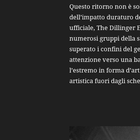
Questo ritorno non è sol
dell’impatto duraturo de
ufficiale, The Dillinger
numerosi gruppi della 
superato i confini del 
attenzione verso una ba
l’estremo in forma d’ar
artistica fuori dagli sch
A c