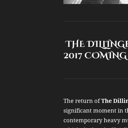
THE DILLINGE
2017 COMING 
The return of
The Dilli
significant moment in th
contemporary heavy musi