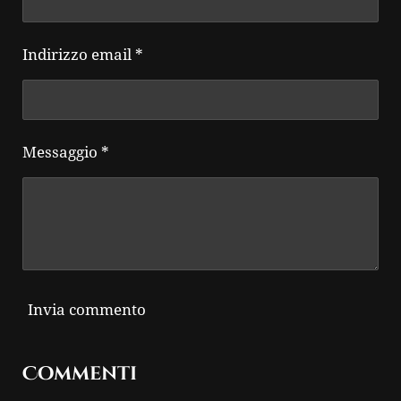
Indirizzo email *
Messaggio *
Invia commento
Commenti