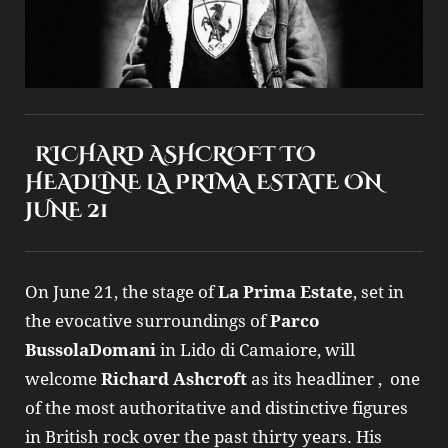
RICHARD ASHCROFT TO
HEADLINE LA PRIMA ESTATE ON
JUNE 21
On June 21, the stage of
La Prima Estate
, set in
the evocative surroundings of
Parco
BussolaDomani
in Lido di Camaiore, will
welcome
Richard Ashcroft
as its headliner , one
of the most authoritative and distinctive figures
in British rock over the past thirty years. His