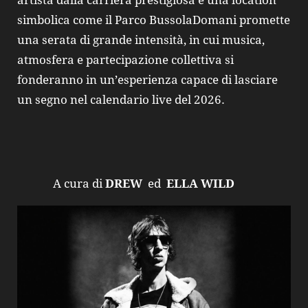
artista dalla carriera prestigiosa e una location
simbolica come il Parco BussolaDomani promette
una serata di grande intensità, in cui musica,
atmosfera e partecipazione collettiva si
fonderanno in un’esperienza capace di lasciare
un segno nel calendario live del 2026.
A cura di
DREW
ed
ELLA WILD