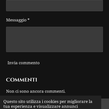
Messaggio *
Invia commento
Commenti
Non ci sono ancora commenti.
Questo sito utilizza i cookies per migliorare la
© 2024 - 2026 THUNDER ROCK
tua esperienza e visualizzare annunci