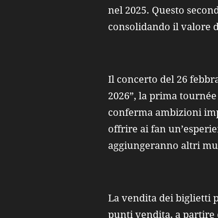
nel 2025. Questo second
consolidando il valore d
Il concerto del 26 febbr
2026”, la prima tourné
conferma ambizioni impor
offrire ai fan un’esperie
aggiungeranno altri musi
La vendita dei biglietti 
punti vendita, a partire