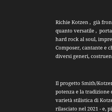
Richie Kotzen , già fron
quanto versatile , porta
hard rock al soul, impr
Composer, cantante e ch
diversi generi, costruen
Il progetto Smith/Kotze
potenza e la tradizione 
varietà stilistica di Ko
rilasciato nel 2021 - e,