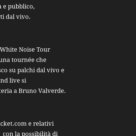
 e pubblico,
i dal vivo.
t/White Noise Tour
 una tournée che
co su palchi dal vivo e
nd live si
tteria a Bruno Valverde.
icket.com e relativi
con la possibilità di