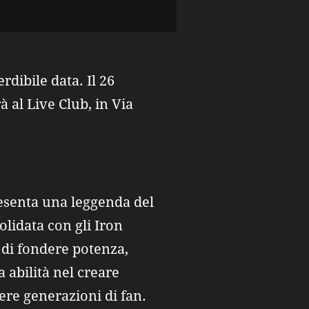
rdibile data. Il 26
 al Live Club, in Via
resenta una leggenda del
olidata con gli Iron
 di fondere potenza,
 abilità nel creare
tere generazioni di fan.