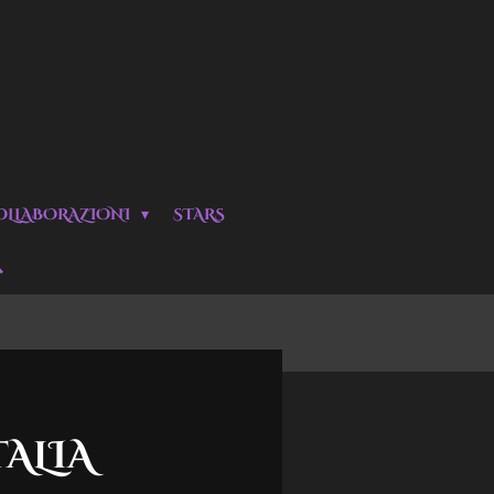
OLLABORAZIONI
STARS
ALIA