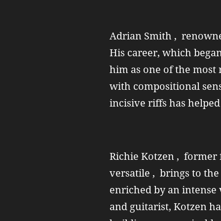
Adrian Smith , renowned 
His career, which began
him as one of the most 
with compositional sensi
incisive riffs has helpe
Richie Kotzen , former f
versatile , brings to the
enriched by an intense 
and guitarist, Kotzen h