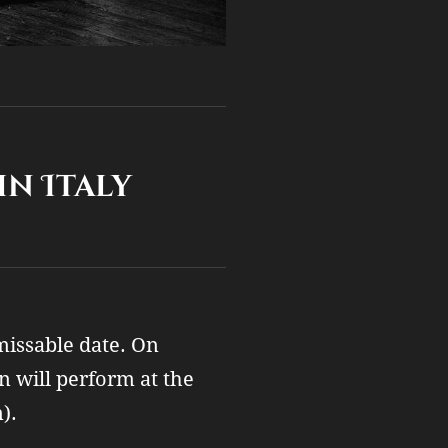
n Italy
nmissable date. On
 will perform at the
).