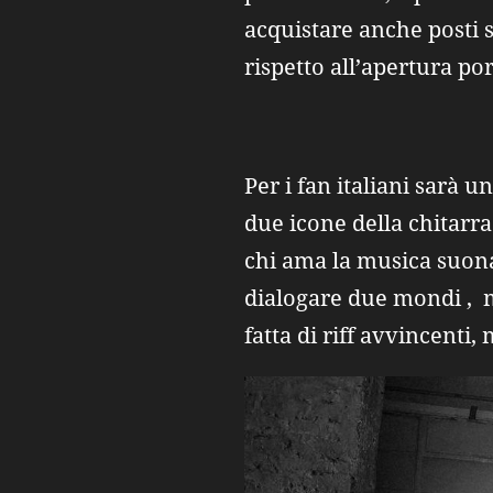
acquistare anche posti s
rispetto all’apertura por
Per i fan italiani sarà 
due icone della chitarr
chi ama la musica suona
dialogare due mondi , m
fatta di riff avvincenti,