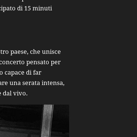
cipato di 15 minuti
stro paese, che unisce
 concerto pensato per
o capace di far
are una serata intensa,
e dal vivo.