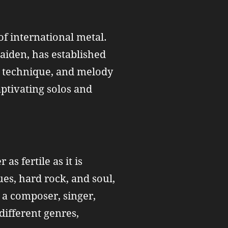
of international metal.
aiden, has established
r, technique, and melody
aptivating solos and
s fertile as it is
lues, hard rock, and soul,
 a composer, singer,
different genres,