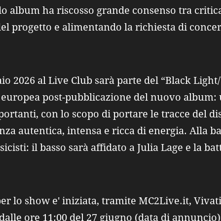
o album ha riscosso grande consenso tra critica
el progetto e alimentando la richiesta di concert
aio 2026 al Live Club sarà parte del “Black Ligh
e europea post-pubblicazione del nuovo album:
tanti, con lo scopo di portare le tracce del dis
nza autentica, intensa e ricca di energia. Alla ba
cisti: il basso sarà affidato a Julia Lage e la ba
per lo show e' iniziata, tramite MC2Live.it, Vivat
 dalle ore 11:00 del 27 giugno (data di annuncio) 