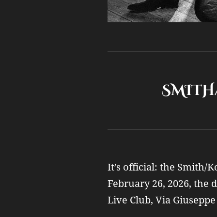
SMITH/KOTZ
It’s official: the Smith/
February 26, 2026, the 
Live Club, Via Giuseppe