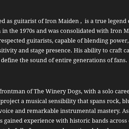
as guitarist of Iron Maiden , is a true legend 
 in the 1970s and was consolidated with Iron M
respected guitarists, capable of blending powe
tivity and stage presence. His ability to craft c
d define the sound of entire generations of fans.
rontman of The Winery Dogs, with a solo career a
 project a musical sensibility that spans rock, b
voice and remarkable instrumental mastery. As
as gained experience with historic bands across 