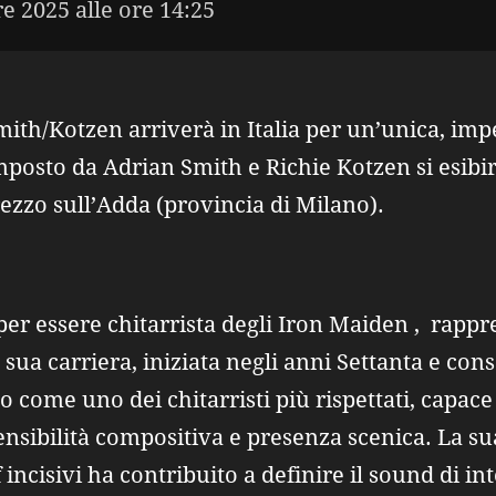
e 2025 alle ore 14:25
Smith/Kotzen arriverà in Italia per un’unica, impe
posto da Adrian Smith e Richie Kotzen si esibirà
ezzo sull’Adda (provincia di Milano).
per essere chitarrista degli Iron Maiden , rapp
 sua carriera, iniziata negli anni Settanta e cons
 come uno dei chitarristi più rispettati, capace
nsibilità compositiva e presenza scenica. La sua
f incisivi ha contribuito a definire il sound di in