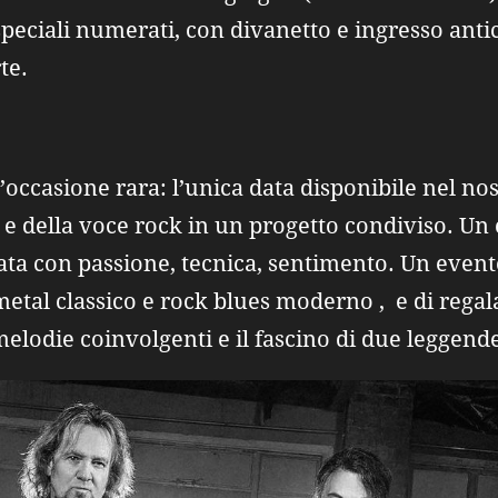
peciali numerati, con divanetto e ingresso anti
te.
un’occasione rara: l’unica data disponibile nel no
a e della voce rock in un progetto condiviso. Un
ta con passione, tecnica, sentimento. Un event
etal classico e rock blues moderno , e di regal
 melodie coinvolgenti e il fascino di due leggend