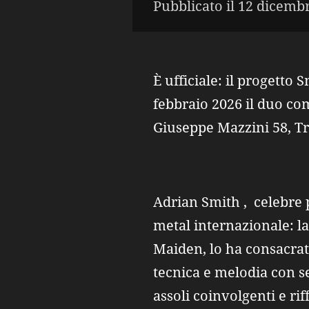
Pubblicato il 12 dicembr
È ufficiale: il progetto 
febbraio 2026 il duo com
Giuseppe Mazzini 58, Tr
Adrian Smith , celebre 
metal internazionale: la
Maiden, lo ha consacrato
tecnica e melodia con se
assoli coinvolgenti e rif