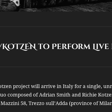
EN to Perform Live i
Kotzen project will arrive in Italy for a single, u
duo composed of Adrian Smith and Richie Kotzen
 Mazzini 58, Trezzo sull’Adda (province of Milan