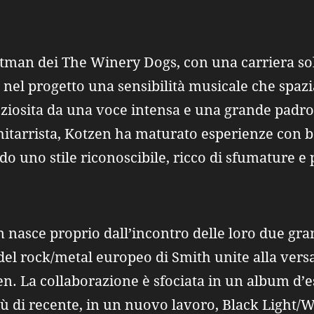
tman dei The Winery Dogs, con una carriera soli
 nel progetto una sensibilità musicale che spazia
eziosita da una voce intensa e una grande padr
itarrista, Kotzen ha maturato esperienze con b
do uno stile riconoscibile, ricco di sfumature e
n nasce proprio dall’incontro delle loro due gra
del rock/metal europeo di Smith unite alla versati
tzen. La collaborazione è sfociata in un album 
 più di recente, in un nuovo lavoro, Black Light/