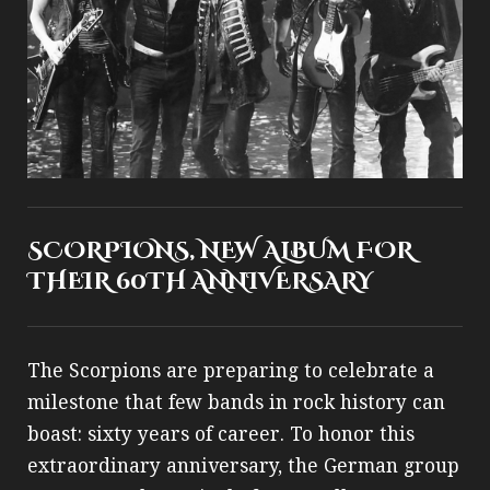
SCORPIONS, NEW ALBUM FOR
THEIR 60TH ANNIVERSARY
The Scorpions are preparing to celebrate a
milestone that few bands in rock history can
boast: sixty years of career. To honor this
extraordinary anniversary, the German group