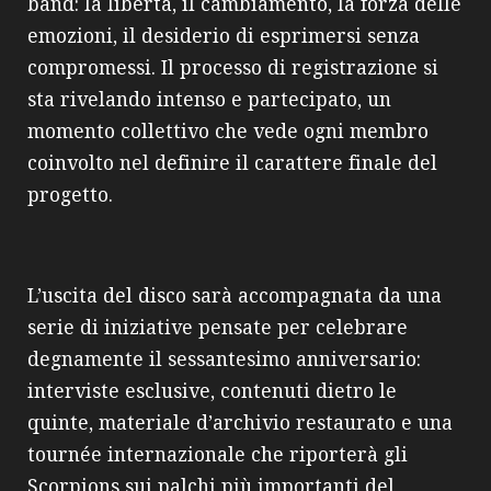
band: la libertà, il cambiamento, la forza delle
emozioni, il desiderio di esprimersi senza
compromessi. Il processo di registrazione si
sta rivelando intenso e partecipato, un
momento collettivo che vede ogni membro
coinvolto nel definire il carattere finale del
progetto.
L’uscita del disco sarà accompagnata da una
serie di iniziative pensate per celebrare
degnamente il sessantesimo anniversario:
interviste esclusive, contenuti dietro le
quinte, materiale d’archivio restaurato e una
tournée internazionale che riporterà gli
Scorpions sui palchi più importanti del