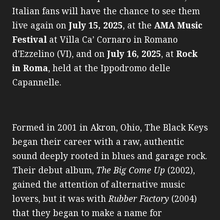
Italian fans will have the chance to see them
live again on
July 15, 2025
, at the
AMA Music
Festival
at Villa Ca’ Cornaro in Romano
d’Ezzelino (VI), and on
July 16, 2025
, at
Rock
in Roma
, held at the Ippodromo delle
Capannelle.
Formed in 2001 in Akron, Ohio, The Black Keys
began their career with a raw, authentic
sound deeply rooted in blues and garage rock.
Their debut album,
The Big Come Up
(2002),
gained the attention of alternative music
lovers, but it was with
Rubber Factory
(2004)
that they began to make a name for