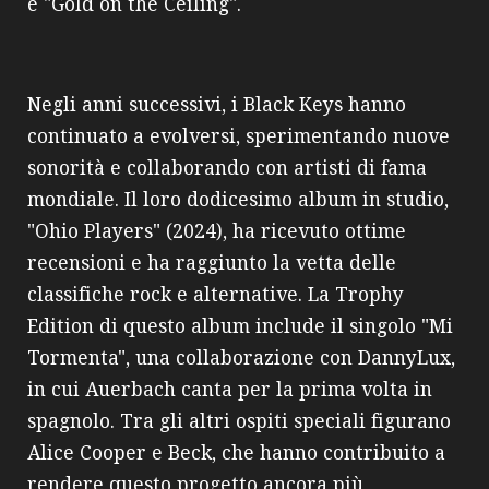
e "Gold on the Ceiling".
Negli anni successivi, i Black Keys hanno
continuato a evolversi, sperimentando nuove
sonorità e collaborando con artisti di fama
mondiale. Il loro dodicesimo album in studio,
"Ohio Players" (2024), ha ricevuto ottime
recensioni e ha raggiunto la vetta delle
classifiche rock e alternative. La Trophy
Edition di questo album include il singolo "Mi
Tormenta", una collaborazione con DannyLux,
in cui Auerbach canta per la prima volta in
spagnolo. Tra gli altri ospiti speciali figurano
Alice Cooper e Beck, che hanno contribuito a
rendere questo progetto ancora più