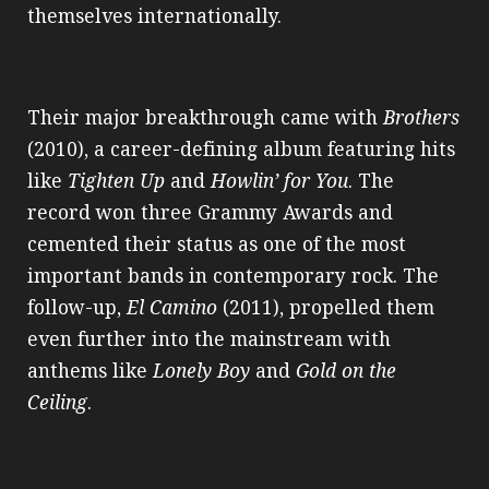
themselves internationally.
Their major breakthrough came with
Brothers
(2010), a career-defining album featuring hits
like
Tighten Up
and
Howlin’ for You
. The
record won three Grammy Awards and
cemented their status as one of the most
important bands in contemporary rock. The
follow-up,
El Camino
(2011), propelled them
even further into the mainstream with
anthems like
Lonely Boy
and
Gold on the
Ceiling
.