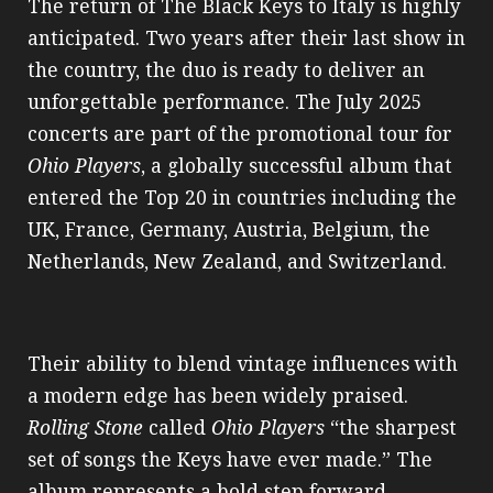
The return of The Black Keys to Italy is highly
anticipated. Two years after their last show in
the country, the duo is ready to deliver an
unforgettable performance. The July 2025
concerts are part of the promotional tour for
Ohio Players
, a globally successful album that
entered the Top 20 in countries including the
UK, France, Germany, Austria, Belgium, the
Netherlands, New Zealand, and Switzerland.
Their ability to blend vintage influences with
a modern edge has been widely praised.
Rolling Stone
called
Ohio Players
“the sharpest
set of songs the Keys have ever made.” The
album represents a bold step forward,