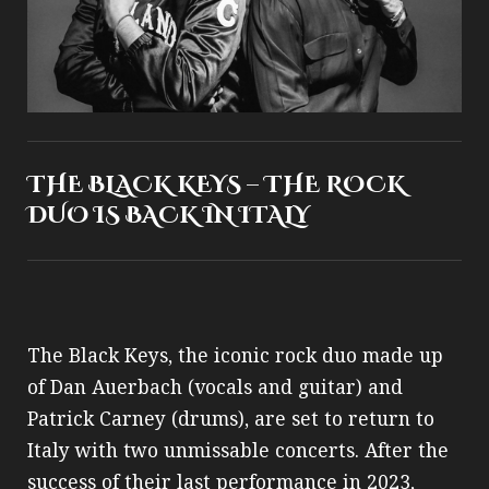
THE BLACK KEYS – THE ROCK
DUO IS BACK IN ITALY
The Black Keys, the iconic rock duo made up
of Dan Auerbach (vocals and guitar) and
Patrick Carney (drums), are set to return to
Italy with two unmissable concerts. After the
success of their last performance in 2023,