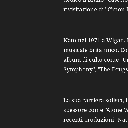
rivisitazione di "C’mon
Nato nel 1971 a Wigan, 
musicale britannico. Con
album di culto come "Ur
Symphony", "The Drugs
La sua carriera solista,
spessore come "Alone W
recenti produzioni "Nat