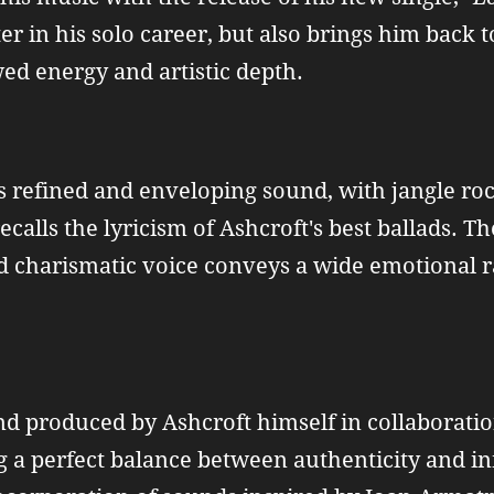
 in his solo career, but also brings him back t
d energy and artistic depth.
ts refined and enveloping sound, with jangle ro
calls the lyricism of Ashcroft's best ballads. Th
d charismatic voice conveys a wide emotional ran
nd produced by Ashcroft himself in collaborati
a perfect balance between authenticity and inn