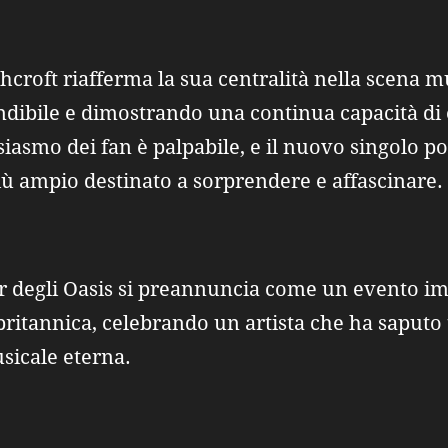
hcroft riafferma la sua centralità nella scena
ondibile e dimostrando una continua capacità di 
usiasmo dei fan è palpabile, e il nuovo singolo p
più ampio destinato a sorprendere e affascinare.
r degli Oasis si preannuncia come un evento imp
britannica, celebrando un artista che ha saputo 
sicale eterna.