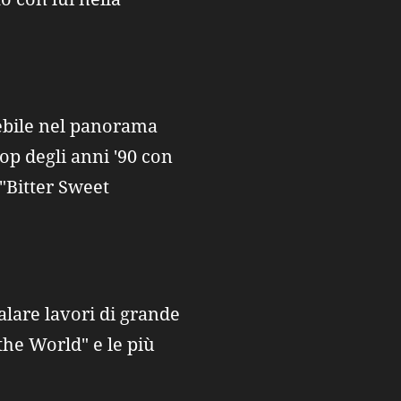
lebile nel panorama
op degli anni '90 con
"Bitter Sweet
galare lavori di grande
he World" e le più