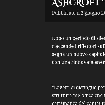
ASHCROFT "
Pubblicato il 2 giugno 2
Dopo un periodo di silen
riaccende i riflettori s
segna un nuovo capitolo 
con una rinnovata energ
"Lover" si distingue pe
struttura melodica che r
carismatica del cantau