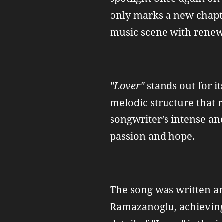
only marks a new chapter
music scene with renewe
"Lover"
stands out for i
melodic structure that re
songwriter’s intense an
passion and hope.
The song was written a
Ramazanoglu, achieving 