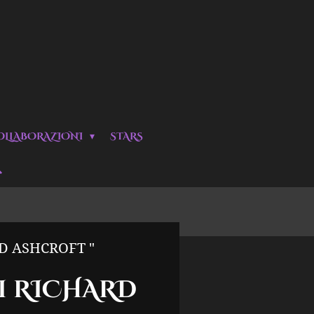
OLLABORAZIONI
STARS
D ASHCROFT "
I RICHARD