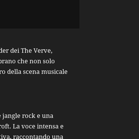
ader dei The Verve,
 brano che non solo
tro della scena musicale
e jangle rock e una
roft. La voce intensa e
tiva, raccontando una