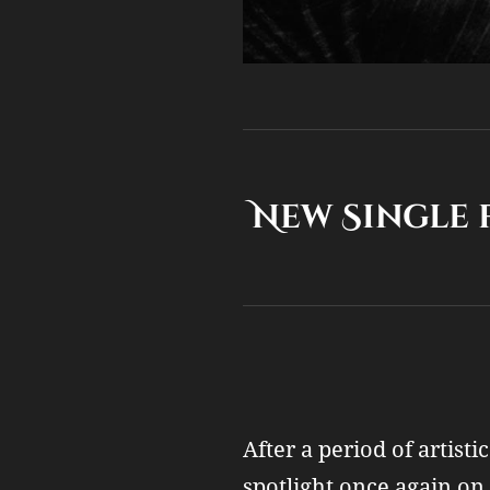
New Single 
After a period of artist
spotlight once again on 