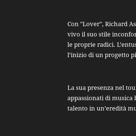
Con "Lover", Richard As
vivo il suo stile inconf
le proprie radici. L’ent
l’inizio di un progetto 
La sua presenza nel tou
appassionati di musica 
talento in un’eredità mu