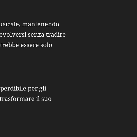
 musicale, mantenendo
evolversi senza tradire
otrebbe essere solo
erdibile per gli
trasformare il suo