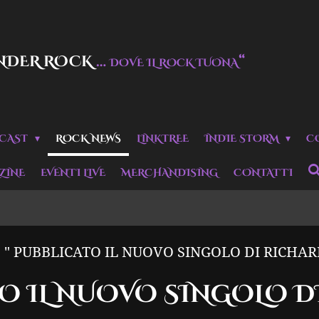
NDER ROCK
…
“
DOVE IL ROCK TUONA
CAST
ROCK NEWS
LINKTREE
INDIE STORM
C
ZINE
EVENTI LIVE
MERCHANDISING
CONTATTI
" PUBBLICATO IL NUOVO SINGOLO DI RICHAR
TO IL NUOVO SINGOLO D