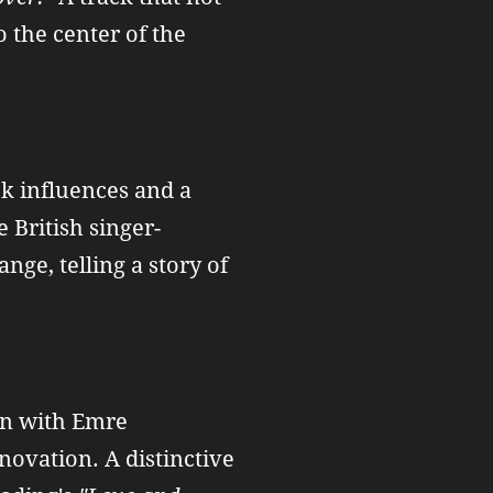
o the center of the
ck influences and a
e British singer-
ge, telling a story of
on with Emre
ovation. A distinctive