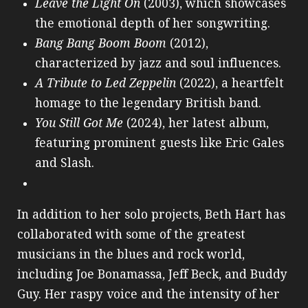
Leave the Light On
(2003), which showcases
the emotional depth of her songwriting.
Bang Bang Boom Boom
(2012),
characterized by jazz and soul influences.
A Tribute to Led Zeppelin
(2022), a heartfelt
homage to the legendary British band.
You Still Got Me
(2024), her latest album,
featuring prominent guests like Eric Gales
and Slash.
In addition to her solo projects, Beth Hart has
collaborated with some of the greatest
musicians in the blues and rock world,
including Joe Bonamassa, Jeff Beck, and Buddy
Guy. Her raspy voice and the intensity of her