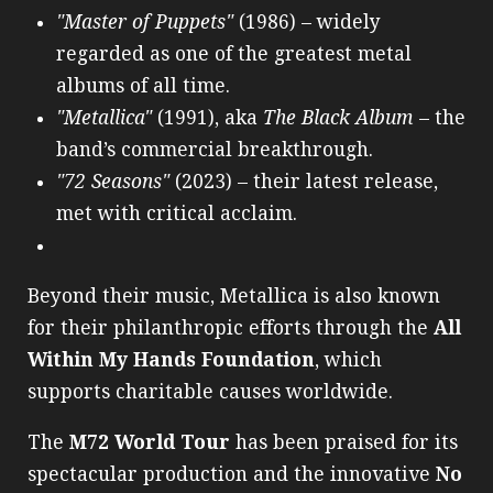
"Master of Puppets"
(1986) – widely
regarded as one of the greatest metal
albums of all time.
"Metallica"
(1991), aka
The Black Album
– the
band’s commercial breakthrough.
"72 Seasons"
(2023) – their latest release,
met with critical acclaim.
Beyond their music, Metallica is also known
for their philanthropic efforts through the
All
Within My Hands Foundation
, which
supports charitable causes worldwide.
The
M72 World Tour
has been praised for its
spectacular production and the innovative
No