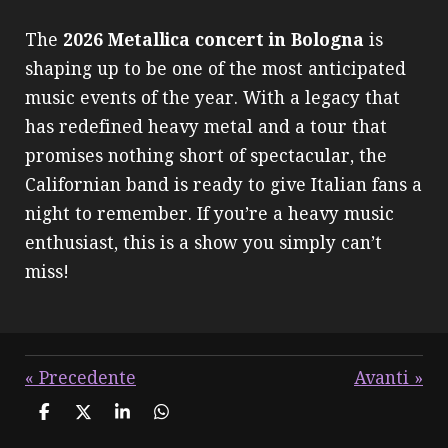
The
2026 Metallica concert in Bologna
is
shaping up to be one of the most anticipated
music events of the year. With a legacy that
has redefined heavy metal and a tour that
promises nothing short of spectacular, the
Californian band is ready to give Italian fans a
night to remember. If you’re a heavy music
enthusiast, this is a show you simply can’t
miss!
«
Precedente
Avanti
»
C
C
C
C
o
o
o
o