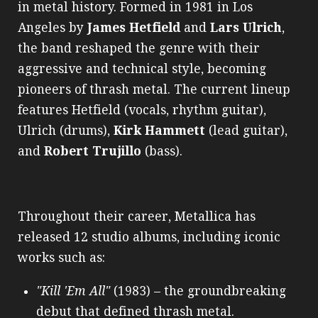
in metal history. Formed in 1981 in Los
Angeles by
James Hetfield
and
Lars Ulrich
,
the band reshaped the genre with their
aggressive and technical style, becoming
pioneers of thrash metal. The current lineup
features Hetfield (vocals, rhythm guitar),
Ulrich (drums),
Kirk Hammett
(lead guitar),
and
Robert Trujillo
(bass).
Throughout their career, Metallica has
released 12 studio albums, including iconic
works such as:
"Kill 'Em All"
(1983) – the groundbreaking
debut that defined thrash metal.