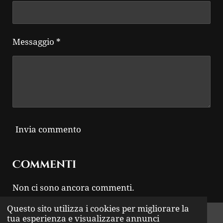
Messaggio *
Invia commento
Commenti
Non ci sono ancora commenti.
Questo sito utilizza i cookies per migliorare la
© 2024 - 2026 THUNDER ROCK
tua esperienza e visualizzare annunci