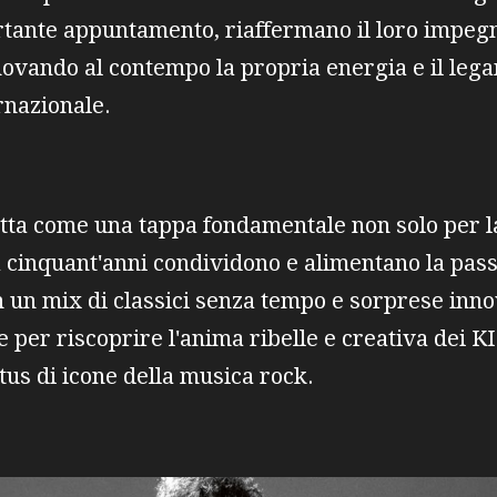
tante appuntamento, riaffermano il loro impeg
nnovando al contempo la propria energia e il leg
rnazionale.
tta come una tappa fondamentale non solo per la
a cinquant'anni condividono e alimentano la pas
 un mix di classici senza tempo e sorprese innov
 per riscoprire l'anima ribelle e creativa dei K
atus di icone della musica rock.