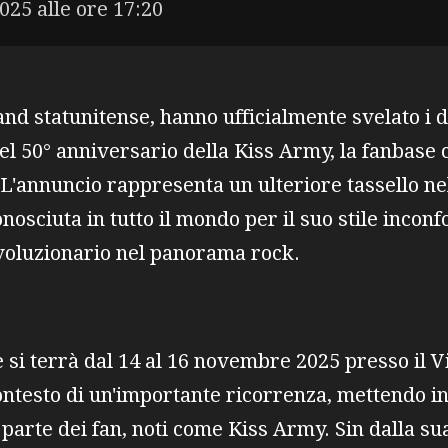
025 alle ore 17:20
and statunitense, hanno ufficialmente svelato i d
del 50° anniversario della Kiss Army, la fanbase
 L'annuncio rappresenta un ulteriore tassello ne
onosciuta in tutto il mondo per il suo stile incon
ivoluzionario nel panorama rock.
 si terrà dal 14 al 16 novembre 2025 presso il V
ontesto di un'importante ricorrenza, mettendo i
parte dei fan, noti come Kiss Army. Sin dalla su