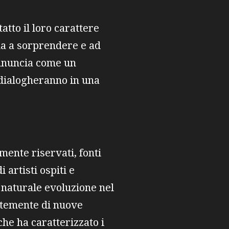
tto il loro carattere
ua a sorprendere e ad
annuncia come un
 dialogheranno in una
lmente riservati, fonti
 artisti ospiti e
a naturale evoluzione nel
antemente di nuove
che ha caratterizzato i