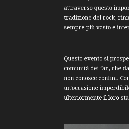
attraverso questo impor
tradizione del rock, ri
sempre più vasto e inte
Questo evento si prospe
comunità dei fan, che d
non conosce confini. Con
un'occasione imperdibile
ulteriormente il loro st