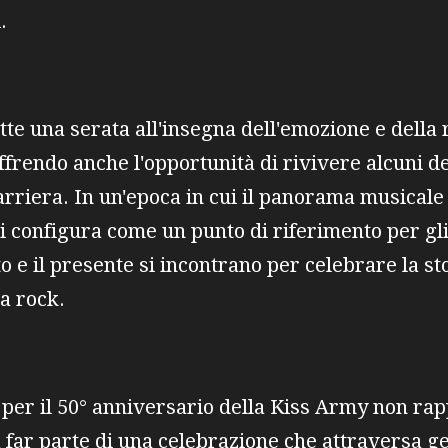
.
e una serata all'insegna dell'emozione e della 
ffrendo anche l'opportunità di rivivere alcuni 
carriera. In un'epoca in cui il panorama musicale
si configura come un punto di riferimento per gl
o e il presente si incontrano per celebrare la st
ca rock.
 per il 50° anniversario della Kiss Army non ra
 far parte di una celebrazione che attraversa ge