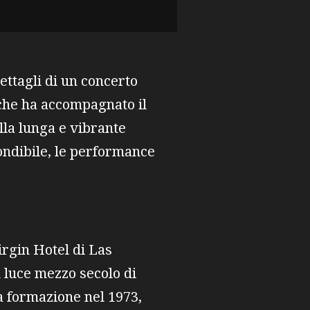
ettagli di un concerto
 che ha accompagnato il
lla lunga e vibrante
fondibile, le performance
irgin Hotel di Las
n luce mezzo secolo di
a formazione nel 1973,