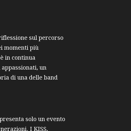
riflessione sul percorso
dei momenti più
 è in continua
i appassionati, un
oria di una delle band
ppresenta solo un evento
nerazioni. I KISS,