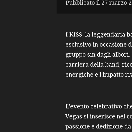
Pubblicato il 27 marzo 2
I KISS, la leggendaria b
esclusivo in occasione 
gruppo sin dagli albori.
carriera della band, ric
energiche e l'impatto r
L'evento celebrativo che
Vegas,si inserisce nel c
passione e dedizione da 