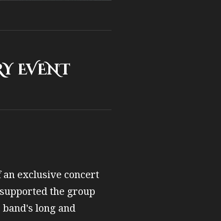
 EVENT
f an exclusive concert
s supported the group
 band's long and