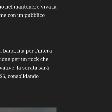
no nel mantenere viva la
ame con un pubblico
 band, ma per l'intera
sione per un rock che
ative, la serata sarà
ISS, consolidando