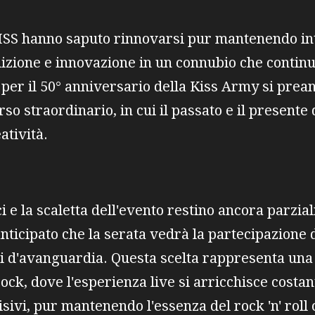
KISS hanno saputo rinnovarsi pur mantenendo inta
dizione e innovazione in un connubio che contin
 per il 50° anniversario della Kiss Army si pre
o straordinario, in cui il passato e il presente
atività.
i e la scaletta dell'evento restino ancora parzia
ticipato che la serata vedrà la partecipazione di
enici d'avanguardia. Questa scelta rappresenta un
ock, dove l'esperienza live si arricchisce cost
isivi, pur mantenendo l'essenza del rock 'n' roll 