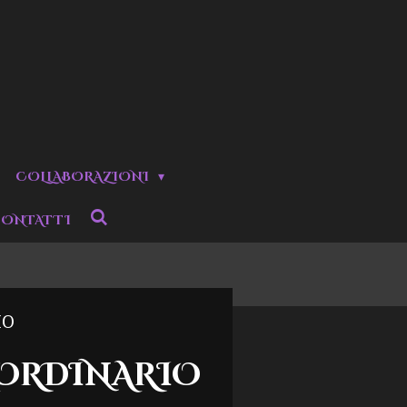
COLLABORAZIONI
ONTATTI
IO
AORDINARIO