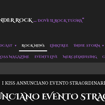
NDER ROCK
…
“
DOVE IL ROCK TUONA
DCAST
ROCK NEWS
LINKTREE
INDIE STORM
LOSS MAGAZINE
EVENTI LIVE
MERCHANDISING
C
I KISS ANNUNCIANO EVENTO STRAORDINAR
NUNCIANO EVENTO STR