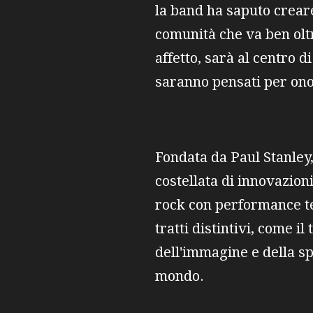
la band ha saputo crear
comunità che va ben oltr
affetto, sarà al centro 
saranno pensati per onor
Fondata da Paul Stanley,
costellata di innovazion
rock con performance tea
tratti distintivi, come i
dell'immagine e della spe
mondo.