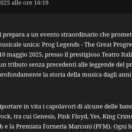
025 alle ore 16:19
i prepara a un evento straordinario che promett
musicale unica: Prog Legends - The Great Progr
 maggio 2025, presso il prestigioso Teatro Ital
un tributo senza precedenti alle leggende del p
rofondamente la storia della musica dagli anni '
iportare in vita i capolavori di alcune delle ban
ck, tra cui Genesis, Pink Floyd, Yes, King Cri
sh e la Premiata Forneria Marconi (PFM). Ogni 