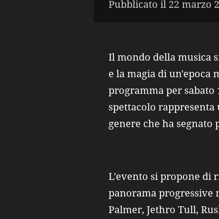
Pubblicato il 22 marzo 2
Il mondo della musica s
e la magia di un'epoca 
programma per sabato 10
spettacolo rappresenta 
genere che ha segnato p
L'evento si propone di r
panorama progressive ro
Palmer, Jethro Tull, Ru