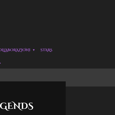
OLLABORAZIONI
STARS
EGENDS