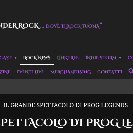
NDER ROCK
…
“
DOVE IL ROCK TUONA
CAST
ROCK NEWS
LINKTREE
INDIE STORM
C
ZINE
EVENTI LIVE
MERCHANDISING
CONTATTI
IL GRANDE SPETTACOLO DI PROG LEGENDS
SPETTACOLO DI PROG L