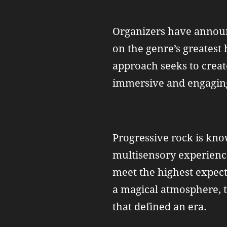
Organizers have announc
on the genre’s greatest 
approach seeks to creat
immersive and engaging
Progressive rock is known
multisensory experience
meet the highest expecta
a magical atmosphere, 
that defined an era.