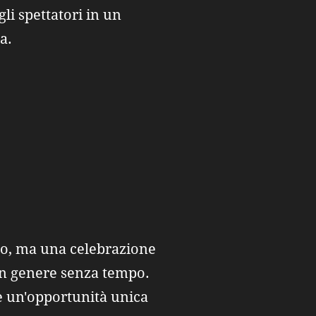
li spettatori in un
a.
to, ma una celebrazione
 un genere senza tempo.
re un'opportunità unica