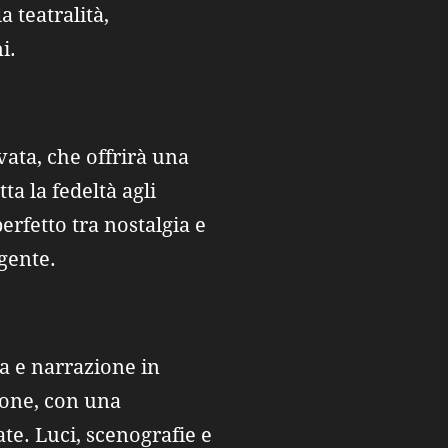
a teatralità,
i.
ata, che offrirà una
a la fedeltà agli
erfetto tra nostalgia e
gente.
va e narrazione in
ione, con una
te. Luci, scenografie e