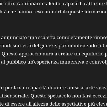
ti di straordinario talento, capaci di catturare l
alità che hanno reso immortali queste formazion
 annunciato una scaletta completamente rinnov
randi successi del genere, pur mantenendo intatt
 Questo approccio mira a creare un equilibrio p
 al pubblico un'esperienza immersiva e coinvol
to per la sua capacità di unire musica, arte visi
tisensoriale. Questo spettacolo non farà eccez
di essere all'altezza delle aspettative più eleva