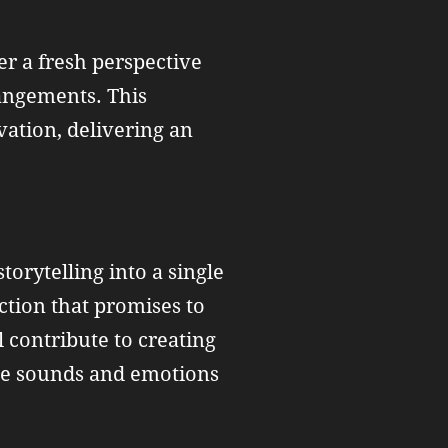
r a fresh perspective
rangements. This
vation, delivering an
torytelling into a single
ction that promises to
l contribute to creating
the sounds and emotions