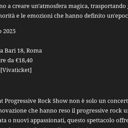
no a creare un'atmosfera magica, trasportando g
onorità e le emozioni che hanno definito un'epoc
o 2025
Via Bari 18, Roma
tire da €18,40
: [Vivaticket]
at Progressive Rock Show non è solo un concer
'innovazione che hanno reso il progressive rock
ata o nuovi appassionati, questo spettacolo off