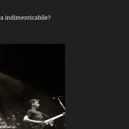
oca indimenticabile?