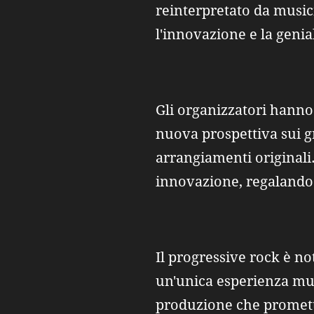
reinterpretato da musicis
l'innovazione e la geni
Gli organizzatori hanno
nuova prospettiva sui g
arrangiamenti originali.
innovazione, regalando
Il progressive rock è no
un'unica esperienza mul
produzione che promette 