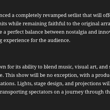
ed a completely revamped setlist that will offe
hits while remaining faithful to the original ar
e a perfect balance between nostalgia and inno
 experience for the audience.
 for its ability to blend music, visual art, and s
. This show will be no exception, with a produ
tions. Lights, stage design, and projections wil
transporting spectators on a journey through 