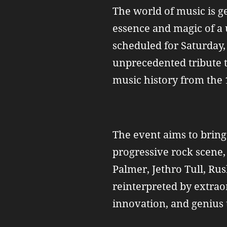
The world of music is g
essence and magic of a 
scheduled for Saturday, 
unprecedented tribute t
music history from the 
The event aims to bring
progressive rock scene,
Palmer, Jethro Tull, Ru
reinterpreted by extraor
innovation, and genius