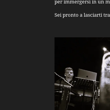
per immergersi in un m
Sei pronto a lasciarti t