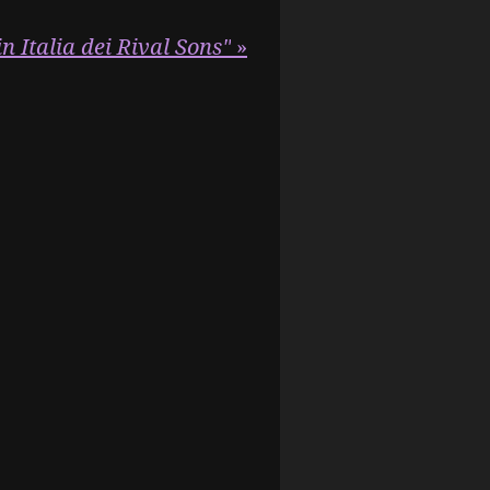
in Italia dei Rival Sons"
»