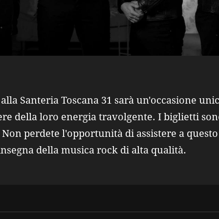
e alla Santeria Toscana 31 sarà un'occasione uni
re della loro energia travolgente. I biglietti son
 Non perdete l'opportunità di assistere a quest
'insegna della musica rock di alta qualità.