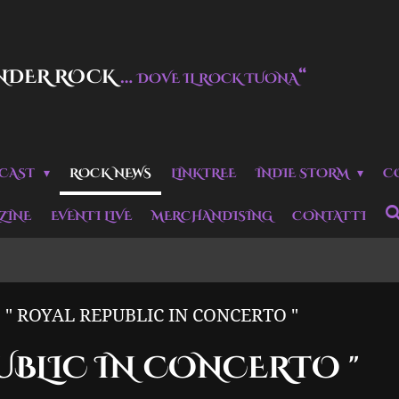
NDER ROCK
…
“
DOVE IL ROCK TUONA
CAST
ROCK NEWS
LINKTREE
INDIE STORM
C
ZINE
EVENTI LIVE
MERCHANDISING
CONTATTI
" ROYAL REPUBLIC IN CONCERTO "
PUBLIC IN CONCERTO "