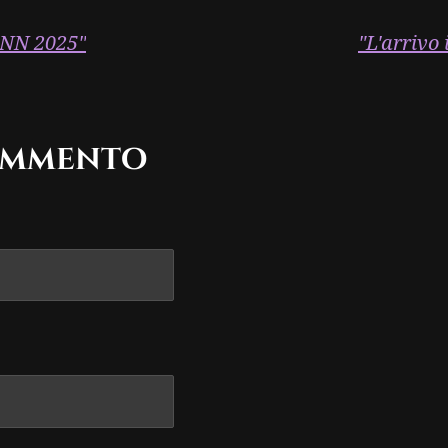
NN 2025"
"L'arrivo 
ommento