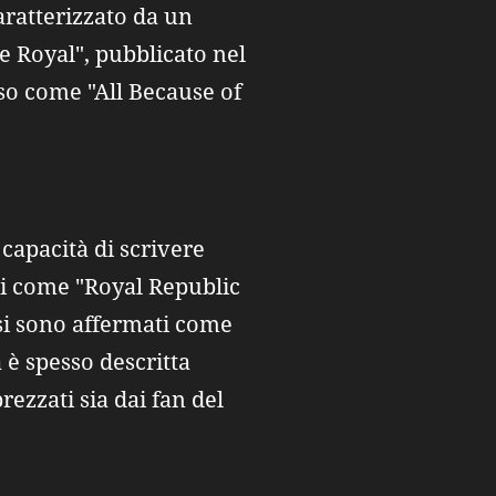
aratterizzato da un
e Royal", pubblicato nel
sso come "All Because of
capacità di scrivere
vi come "Royal Republic
 si sono affermati come
è spesso descritta
ezzati sia dai fan del