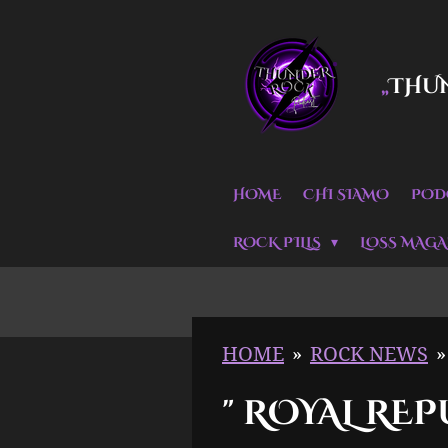
Vai
al
THU
„
contenuto
principale
HOME
CHI SIAMO
POD
ROCK PILLS
LOSS MAGA
HOME
»
ROCK NEWS
»
" ROYAL RE