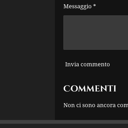
Messaggio *
Invia commento
Commenti
Non ci sono ancora co