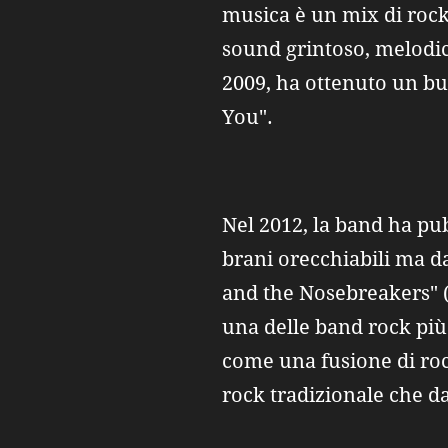
musica è un mix di rock
sound grintoso, melodic
2009, ha ottenuto un buo
You".
Nel 2012, la band ha pu
brani orecchiabili ma d
and the Nosebreakers" (
una delle band rock più
come una fusione di roc
rock tradizionale che d