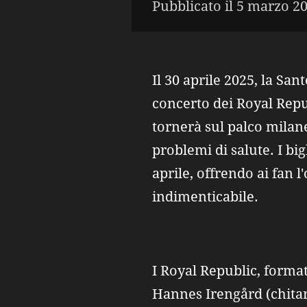
Pubblicato il 5 marzo 20
Il 30 aprile 2025, la Sa
concerto dei Royal Repub
tornerà sul palco milan
problemi di salute. I big
aprile, offrendo ai fan 
indimenticabile.
I Royal Republic, forma
Hannes Irengård (chitarr