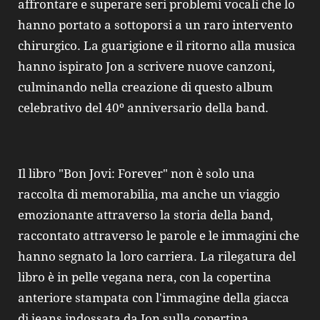
affrontare e superare seri problemi vocali che lo
hanno portato a sottoporsi a un raro intervento
chirurgico. La guarigione e il ritorno alla musica
hanno ispirato Jon a scrivere nuove canzoni,
culminando nella creazione di questo album
celebrativo del 40º anniversario della band.
Il libro "Bon Jovi: Forever" non è solo una
raccolta di memorabilia, ma anche un viaggio
emozionante attraverso la storia della band,
raccontato attraverso le parole e le immagini che
hanno segnato la loro carriera. La rilegatura del
libro è in pelle vegana nera, con la copertina
anteriore stampata con l'immagine della giacca
di jeans indossata da Jon sulla copertina