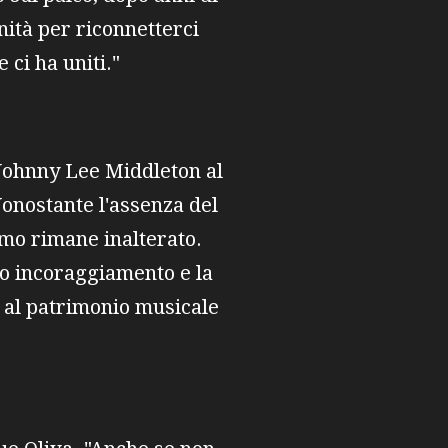
nità per riconnetterci
 ci ha uniti."
 Johnny Lee Middleton al
 Nonostante l'assenza del
smo rimane inalterato.
uo incoraggiamento e la
e al patrimonio musicale