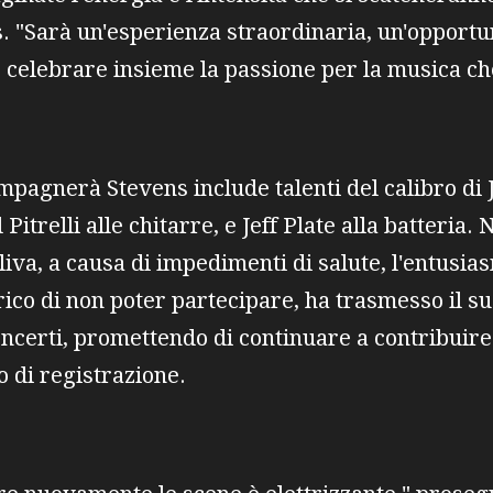
. "Sarà un'esperienza straordinaria, un'opportu
e celebrare insieme la passione per la musica che
pagnerà Stevens include talenti del calibro di
 Pitrelli alle chitarre, e Jeff Plate alla batteria.
liva, a causa di impedimenti di salute, l'entusia
rico di non poter partecipare, ha trasmesso il s
oncerti, promettendo di continuare a contribuir
o di registrazione.