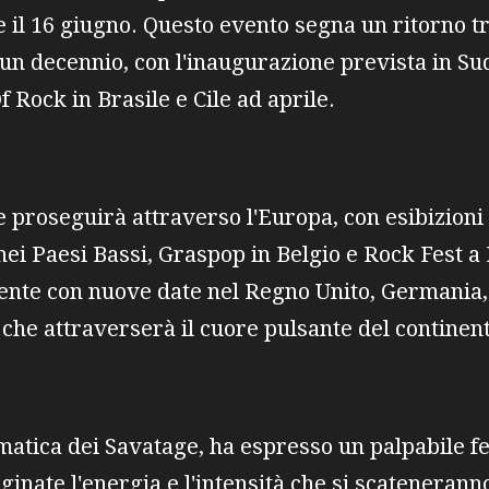
l 16 giugno. Questo evento segna un ritorno tri
 un decennio, con l'inaugurazione prevista in Su
Rock in Brasile e Cile ad aprile.
 proseguirà attraverso l'Europa, con esibizioni 
nei Paesi Bassi, Graspop in Belgio e Rock Fest a 
ente con nuove date nel Regno Unito, Germania, 
che attraverserà il cuore pulsante del continen
matica dei Savatage, ha espresso un palpabile f
ginate l'energia e l'intensità che si scateneranno