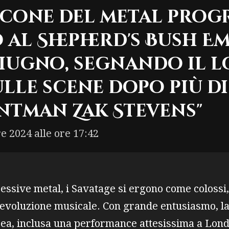
 icone del metal progr
 al Shepherd's Bush Em
iugno, segnando il 
lle scene dopo più di
ntman Zak Stevens"
e 2024 alle ore 17:42
ssive metal, i Savatage si ergono come colossi,
 evoluzione musicale. Con grande entusiasmo, la
ea, inclusa una performance attesissima a Londr