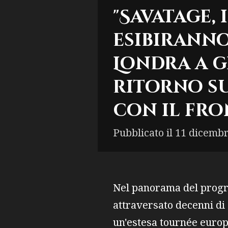
"Savatage,
esibiranno
Londra a g
ritorno su
con il fro
Pubblicato il 11 dicembr
Nel panorama del progre
attraversato decenni di
un'estesa tournée europ