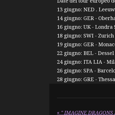
Date del tour europeo d
13 giugno: NED . Leeuw
14 giugno: GER - Oberh
16 giugno: UK - Londra
18 giugno: SWI - Zuric
19 giugno: GER - Monac
22 giugno: BEL - Desse
24 giugno: ITA LIA - Mi
26 giugno: SPA - Barcel
28 giugno: GRE - Thess
«