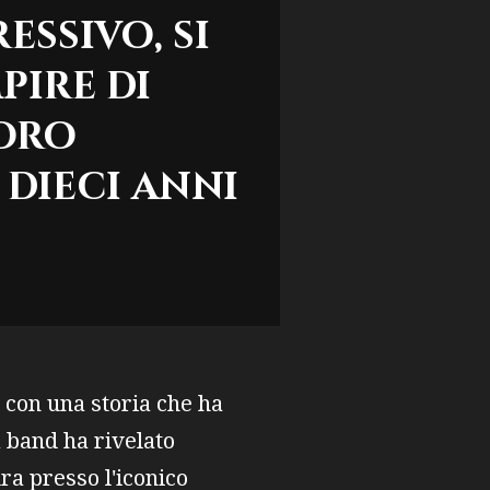
essivo, si
pire di
loro
 dieci anni
 con una storia che ha
 band ha rivelato
a presso l'iconico