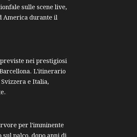
onfale sulle scene live,
d America durante il
previste nei prestigiosi
Barcellona. L'itinerario
Svizzera e Italia,
te.
ervore per l'imminente
 sul palco, dopo anni di