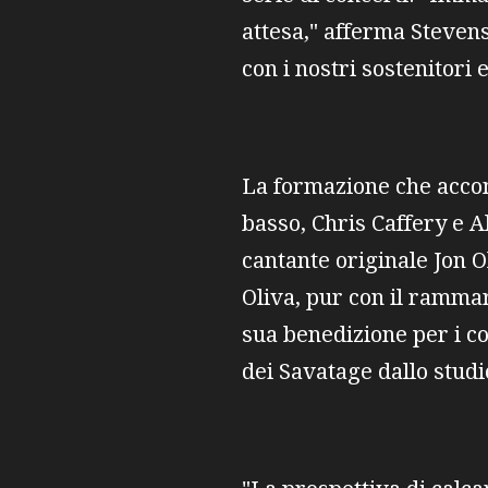
attesa," afferma Stevens
con i nostri sostenitori 
La formazione che accom
basso, Chris Caffery e Al
cantante originale Jon O
Oliva, pur con il ramma
sua benedizione per i c
dei Savatage dallo studi